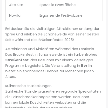
Alte Kita
Spezielle Eventfläche
Novilla
Ergänzende Festivalzone
Entdecken Sie die vielfältigen Attraktionen entlang der
Spree und erleben Sie Schöneweide von seiner besten
Seite während des Brückenfestes 2025!
Attraktionen und Aktivitäten während des Festivals
Das Brückenfest in Schöneweide ist ein farbenfrohes
Straßenfest
, das Besucher mit einem vielseitigen
Programm begeistert. Die Veranstaltung in
Berlin
bietet ein spannendes Erlebnis für Menschen jeden
Alters.
Kulinarische Entdeckungen
Zahlreiche Stände präsentieren regionale Spezialitäten,
die Feinschmecker begeistern werden. Besucher
können lokale Köstlichkeiten verkosten und die
kulinarische Vielfalt der Region erleben.