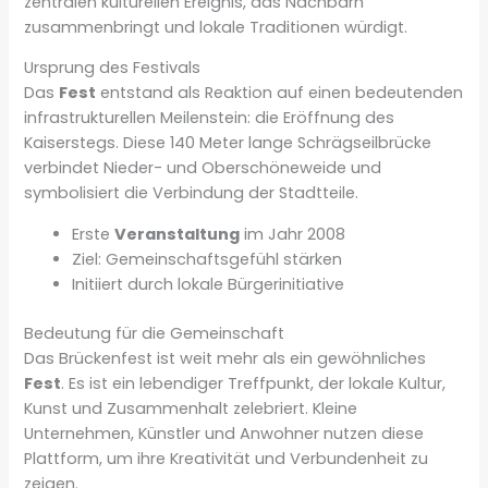
zentralen kulturellen Ereignis, das Nachbarn
zusammenbringt und lokale Traditionen würdigt.
Ursprung des Festivals
Das
Fest
entstand als Reaktion auf einen bedeutenden
infrastrukturellen Meilenstein: die Eröffnung des
Kaiserstegs. Diese 140 Meter lange Schrägseilbrücke
verbindet Nieder- und Oberschöneweide und
symbolisiert die Verbindung der Stadtteile.
Erste
Veranstaltung
im Jahr 2008
Ziel: Gemeinschaftsgefühl stärken
Initiiert durch lokale Bürgerinitiative
Bedeutung für die Gemeinschaft
Das Brückenfest ist weit mehr als ein gewöhnliches
Fest
. Es ist ein lebendiger Treffpunkt, der lokale Kultur,
Kunst und Zusammenhalt zelebriert. Kleine
Unternehmen, Künstler und Anwohner nutzen diese
Plattform, um ihre Kreativität und Verbundenheit zu
zeigen.