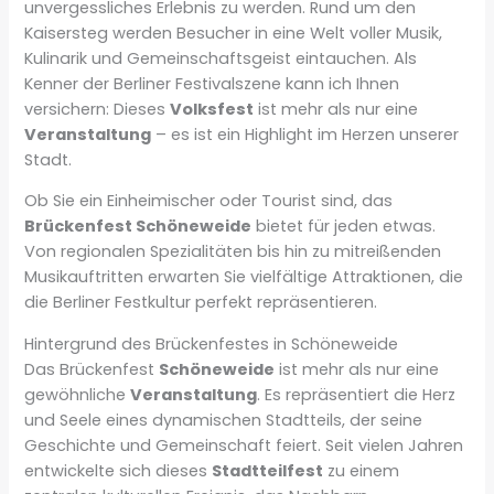
unvergessliches Erlebnis zu werden. Rund um den
Kaisersteg werden Besucher in eine Welt voller Musik,
Kulinarik und Gemeinschaftsgeist eintauchen. Als
Kenner der Berliner Festivalszene kann ich Ihnen
versichern: Dieses
Volksfest
ist mehr als nur eine
Veranstaltung
– es ist ein Highlight im Herzen unserer
Stadt.
Ob Sie ein Einheimischer oder Tourist sind, das
Brückenfest Schöneweide
bietet für jeden etwas.
Von regionalen Spezialitäten bis hin zu mitreißenden
Musikauftritten erwarten Sie vielfältige Attraktionen, die
die Berliner Festkultur perfekt repräsentieren.
Hintergrund des Brückenfestes in Schöneweide
Das Brückenfest
Schöneweide
ist mehr als nur eine
gewöhnliche
Veranstaltung
. Es repräsentiert die Herz
und Seele eines dynamischen Stadtteils, der seine
Geschichte und Gemeinschaft feiert. Seit vielen Jahren
entwickelte sich dieses
Stadtteilfest
zu einem