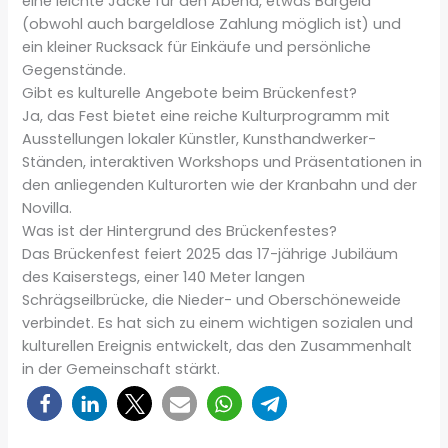
eine leichte Jacke für den Abend, etwas Bargeld
(obwohl auch bargeldlose Zahlung möglich ist) und
ein kleiner Rucksack für Einkäufe und persönliche
Gegenstände.
Gibt es kulturelle Angebote beim Brückenfest?
Ja, das Fest bietet eine reiche Kulturprogramm mit
Ausstellungen lokaler Künstler, Kunsthandwerker-
Ständen, interaktiven Workshops und Präsentationen in
den anliegenden Kulturorten wie der Kranbahn und der
Novilla.
Was ist der Hintergrund des Brückenfestes?
Das Brückenfest feiert 2025 das 17-jährige Jubiläum
des Kaiserstegs, einer 140 Meter langen
Schrägseilbrücke, die Nieder- und Oberschöneweide
verbindet. Es hat sich zu einem wichtigen sozialen und
kulturellen Ereignis entwickelt, das den Zusammenhalt
in der Gemeinschaft stärkt.