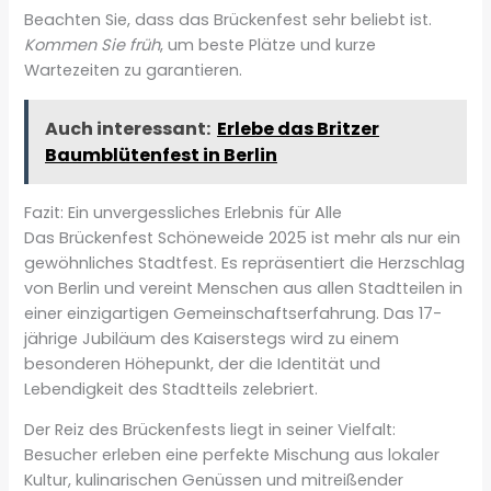
Beachten Sie, dass das Brückenfest sehr beliebt ist.
Kommen Sie früh
, um beste Plätze und kurze
Wartezeiten zu garantieren.
Auch interessant:
Erlebe das Britzer
Baumblütenfest in Berlin
Fazit: Ein unvergessliches Erlebnis für Alle
Das Brückenfest Schöneweide 2025 ist mehr als nur ein
gewöhnliches Stadtfest. Es repräsentiert die Herzschlag
von Berlin und vereint Menschen aus allen Stadtteilen in
einer einzigartigen Gemeinschaftserfahrung. Das 17-
jährige Jubiläum des Kaiserstegs wird zu einem
besonderen Höhepunkt, der die Identität und
Lebendigkeit des Stadtteils zelebriert.
Der Reiz des Brückenfests liegt in seiner Vielfalt:
Besucher erleben eine perfekte Mischung aus lokaler
Kultur, kulinarischen Genüssen und mitreißender