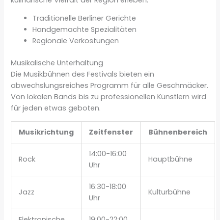
Traditionelle Berliner Gerichte
Handgemachte Spezialitäten
Regionale Verkostungen
Musikalische Unterhaltung
Die Musikbühnen des Festivals bieten ein
abwechslungsreiches Programm für alle Geschmäcker.
Von lokalen Bands bis zu professionellen Künstlern wird
für jeden etwas geboten.
Musikrichtung
Zeitfenster
Bühnenbereich
14:00-16:00
Rock
Hauptbühne
Uhr
16:30-18:00
Jazz
Kulturbühne
Uhr
Elektronische
19:00-22:00