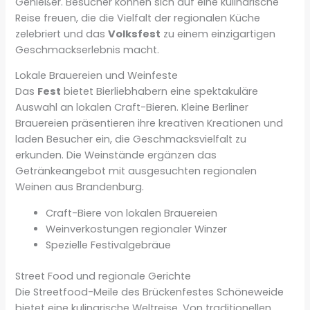
Genießer. Besucher können sich auf eine kulinarische
Reise freuen, die die Vielfalt der regionalen Küche
zelebriert und das
Volksfest
zu einem einzigartigen
Geschmackserlebnis macht.
Lokale Brauereien und Weinfeste
Das
Fest
bietet Bierliebhabern eine spektakuläre
Auswahl an lokalen Craft-Bieren. Kleine Berliner
Brauereien präsentieren ihre kreativen Kreationen und
laden Besucher ein, die Geschmacksvielfalt zu
erkunden. Die Weinstände ergänzen das
Getränkeangebot mit ausgesuchten regionalen
Weinen aus Brandenburg.
Craft-Biere von lokalen Brauereien
Weinverkostungen regionaler Winzer
Spezielle Festivalgebräue
Street Food und regionale Gerichte
Die Streetfood-Meile des Brückenfestes Schöneweide
bietet eine kulinarische Weltreise. Von traditionellen