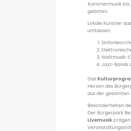
Kammermusik bis z
geboten.
Lokale Künstler aus
umfassen:
Sinfonieorch
Elektronisch
Weltmusik-
Jazz-Bands 
Das
Kulturprogr
Herzen des Bürger
aus der gesamten 
Besonderheiten de
Der Bürgerpark Ber
Livemusik
prägen 
Veranstaltungsstät