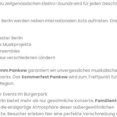
u zeitgenössischen Elektro-Sounds
wird für jeden Gesc
 Berlin werden neben internationalen Acts auftreten. Eini
ester Berlin
e Musikprojekte
Ensembles
aus verschiedenen Ländern
amm Pankow
garantiert ein unvergessliches musikalische
parks. Das
Sommerfest Pankow
wird zum Treffpunkt für
Region.
r Events im Bürgerpark
lin bietet mehr als nur gewöhnliche Konzerte.
Familienf
die einzigartige Atmosphäre dieser außergewöhnlichen
te. Besucher erleben hier eine perfekte Verschmelzung v