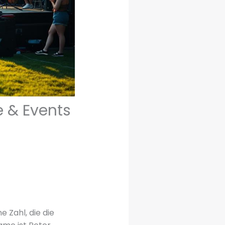
e & Events
 Zahl, die die