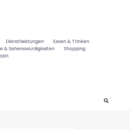
Dienstleistungen
Essen & Trinken
se & Sehenswürdigkeiten
Shopping
azin
Suchen