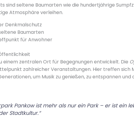
ts sind seltene Baumarten wie die hundertjährige Sumpf
rtige Atmosphäre verleihen.
ter Denkmalschutz
seltene Baumarten
effpunkt für Anwohner
ffentlichkeit
zu einem zentralen Ort für Begegnungen entwickelt. Die
O
ittelpunkt zahlreicher Veranstaltungen. Hier treffen sic
Generationen, um Musik zu genießen, zu entspannen und d
park Pankow ist mehr als nur ein Park – er ist ein l
der Stadtkultur.“