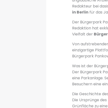
unglaubliche Anzi
Redakteur bei dasi
in Berlin
für das Ja
Der Bürgerpark Pa
Redaktion hat exk
Vielfalt der
Bürger
Von aufstrebenden 
einzigartige Platt
Bürgerpark Pankow
Was ist der Bürge
Der Bürgerpark Pan
eine Parkanlage. S
Besuchern eine ein
Die Geschichte de
Die Ursprünge des 
Grünfläche zu ein