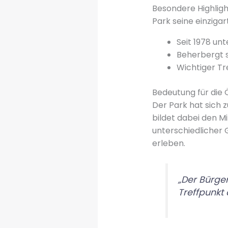
Besondere Highligh
Park seine einziga
Seit 1978 un
Beherbergt 
Wichtiger Tr
Bedeutung für die Ö
Der Park hat sich 
bildet dabei den M
unterschiedlicher 
erleben.
„Der Bürger
Treffpunkt 