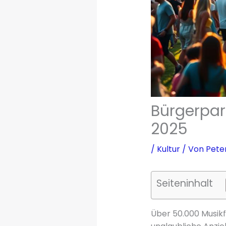
Bürgerpar
2025
/
Kultur
/ Von
Pete
Seiteninhalt
Über 50.000 Musikf