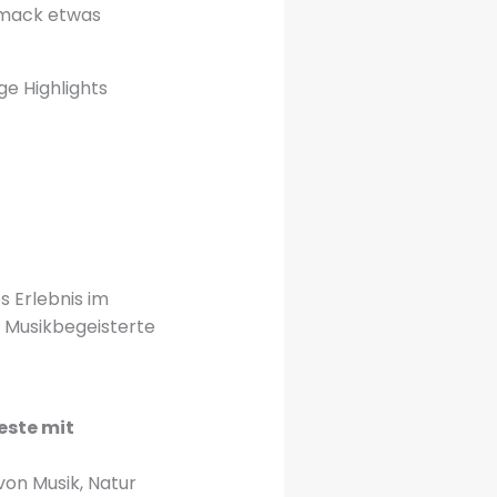
hmack etwas
ge Highlights
s Erlebnis im
 Musikbegeisterte
este mit
on Musik, Natur