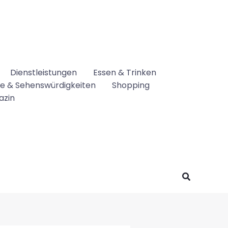
Dienstleistungen
Essen & Trinken
se & Sehenswürdigkeiten
Shopping
azin
Suchen