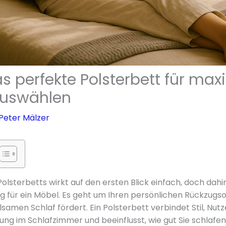
as perfekte Polsterbett für ma
auswählen
Peter Mälzer
Polsterbetts wirkt auf den ersten Blick einfach, doch dah
g für ein Möbel. Es geht um Ihren persönlichen Rückzugsor
samen Schlaf fördert. Ein Polsterbett verbindet Stil, Nutz
ung im Schlafzimmer und beeinflusst, wie gut Sie schlafen