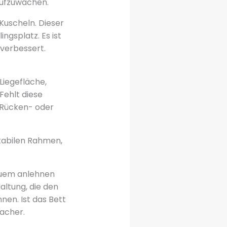
aufzuwachen.
Kuscheln. Dieser
ngsplatz. Es ist
 verbessert.
 Liegefläche,
Fehlt diese
 Rücken- oder
stabilen Rahmen,
equem anlehnen
altung, die den
nen. Ist das Bett
lacher.