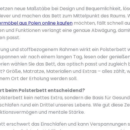
etzen neue Maßstäbe bei Design und Bequemlichkeit, lös
lever und machen das Bett zum Mittelpunkt des Raums. 
ermöbel aus Polen online kaufen
möchten, fällt schnell au
n und Funktionen verlangt eine genaue Abwägung, damit 
en passt.
erung und stoffbezogenem Rahmen wirkt ein Polsterbett
tspannen wir nach einem langen Tag, lesen oder genießen
rien wählen Sie das Bett, das optisch passt und zugleich
? Größe, Matratze, Materialien und Extras – alles zählt, 
nem Ort der Erholung werden soll.
t beim Polsterbett entscheidend?
lsterbett kein nettes Extra, sondern die Basis für Gesund
chlafen rund ein Drittel unseres Lebens. Wie gut diese Zeit
aktionsvermögen und mentale Stärke.
tt erschwert das Einschlafen und kann Verspannungen 