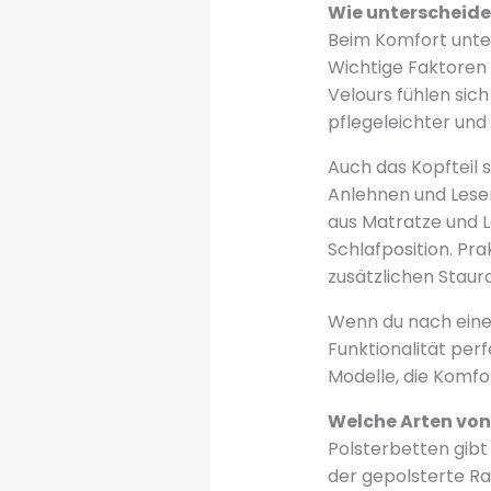
Wie unterscheide
Beim Komfort unter
Wichtige Faktoren 
Velours fühlen sic
pflegeleichter und
Auch das Kopfteil s
Anlehnen und Lesen
aus Matratze und L
Schlafposition. Pr
zusätzlichen Staur
Wenn du nach einem
Funktionalität perf
Modelle, die Komfo
Welche Arten von 
Polsterbetten gibt
der gepolsterte R