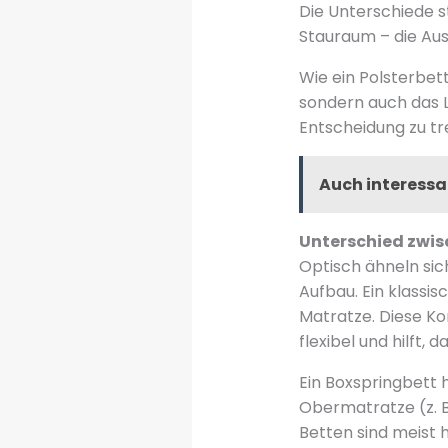
Die Unterschiede st
Stauraum – die Aus
Wie ein Polsterbet
sondern auch das L
Entscheidung zu tr
Auch interessa
Unterschied zwis
Optisch ähneln sic
Aufbau. Ein klassi
Matratze. Diese K
flexibel und hilft,
Ein Boxspringbett 
Obermatratze (z. B
Betten sind meist 