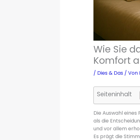
Wie Sie d
Komfort 
/
Dies & Das
/ Von
Seiteninhalt
Die Auswahl eines 
als die Entscheidun
und vor allem erhol
Es prägt die Stimm