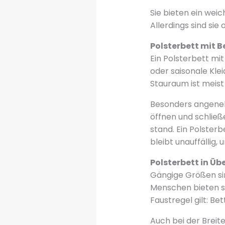
Sie bieten ein weic
Allerdings sind sie
Polsterbett mit 
Ein Polsterbett mit
oder saisonale Kle
Stauraum ist meist
Besonders angenehm
öffnen und schließ
stand. Ein Polster
bleibt unauffällig,
Polsterbett in Ü
Gängige Größen si
Menschen bieten si
Faustregel gilt: B
Auch bei der Breite