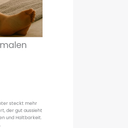
ximalen
inter steckt mehr
t, der gut aussieht
en und Haltbarkeit.
.