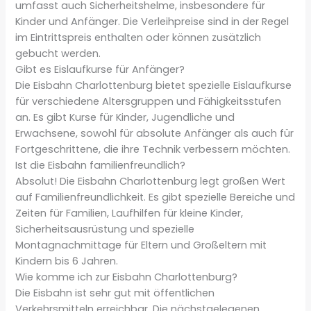
umfasst auch Sicherheitshelme, insbesondere für
Kinder und Anfänger. Die Verleihpreise sind in der Regel
im Eintrittspreis enthalten oder können zusätzlich
gebucht werden.
Gibt es Eislaufkurse für Anfänger?
Die Eisbahn Charlottenburg bietet spezielle Eislaufkurse
für verschiedene Altersgruppen und Fähigkeitsstufen
an. Es gibt Kurse für Kinder, Jugendliche und
Erwachsene, sowohl für absolute Anfänger als auch für
Fortgeschrittene, die ihre Technik verbessern möchten.
Ist die Eisbahn familienfreundlich?
Absolut! Die Eisbahn Charlottenburg legt großen Wert
auf Familienfreundlichkeit. Es gibt spezielle Bereiche und
Zeiten für Familien, Laufhilfen für kleine Kinder,
Sicherheitsausrüstung und spezielle
Montagnachmittage für Eltern und Großeltern mit
Kindern bis 6 Jahren.
Wie komme ich zur Eisbahn Charlottenburg?
Die Eisbahn ist sehr gut mit öffentlichen
Verkehrsmitteln erreichbar. Die nächstgelegenen