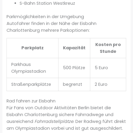
S-Bahn Station Westkreuz
Parkmöglichkeiten in der Umgebung
Autofahrer finden in der Nähe der Eisbahn
Charlottenburg mehrere Parkoptionen:
Kosten pro
Parkplatz
Kapazität
Stunde
Parkhaus
500 Plätze
5 Euro
Olympiastadion
Straßenparkplätze
begrenzt
2 Euro
Rad fahren zur Eisbahn
Für Fans von Outdoor Aktivitäten Berlin bietet die
Eisbahn Charlottenburg sichere Fahrradwege und
ausreichend
Fahrradstellplätze
. Der Radweg führt direkt
am Olympiastadion vorbei und ist gut ausgeschildert.