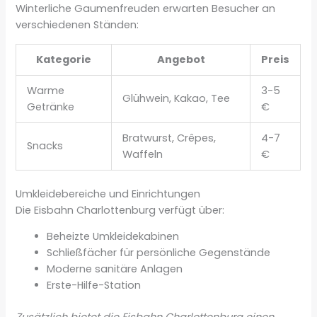
Winterliche Gaumenfreuden erwarten Besucher an
verschiedenen Ständen:
Kategorie
Angebot
Preis
Warme
3-5
Glühwein, Kakao, Tee
Getränke
€
Bratwurst, Crêpes,
4-7
Snacks
Waffeln
€
Umkleidebereiche und Einrichtungen
Die Eisbahn Charlottenburg verfügt über:
Beheizte Umkleidekabinen
Schließfächer für persönliche Gegenstände
Moderne sanitäre Anlagen
Erste-Hilfe-Station