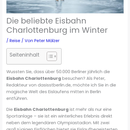
Die beliebte Eisbahn
Charlottenburg im Winter
/
Reise
/ Von
Peter Mälzer
Seiteninhalt
Wussten Sie, dass über 50.000 Berliner jährlich die
Eisbahn Charlottenburg
besuchen? Als Peter,
Redakteur von dasisstberlin.de, möchte ich Sie in die
magische Welt des Eislaufens mitten in Berlin
entführen.
Die
Eisbahn Charlottenburg
ist mehr als nur eine
Sportanlage – sie ist ein winterliches Erlebnis direkt
neben dem legendären Olympiastadion. Mit zwei
großzügigen Eisflächen bietet sie Eislaufbegeisterten