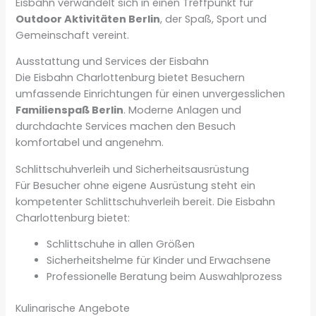
Eisbahn verwandelt sich in einen Treffpunkt für
Outdoor Aktivitäten Berlin
, der Spaß, Sport und
Gemeinschaft vereint.
Ausstattung und Services der Eisbahn
Die Eisbahn Charlottenburg bietet Besuchern
umfassende Einrichtungen für einen unvergesslichen
Familienspaß Berlin
. Moderne Anlagen und
durchdachte Services machen den Besuch
komfortabel und angenehm.
Schlittschuhverleih und Sicherheitsausrüstung
Für Besucher ohne eigene Ausrüstung steht ein
kompetenter Schlittschuhverleih bereit. Die Eisbahn
Charlottenburg bietet:
Schlittschuhe in allen Größen
Sicherheitshelme für Kinder und Erwachsene
Professionelle Beratung beim Auswahlprozess
Kulinarische Angebote