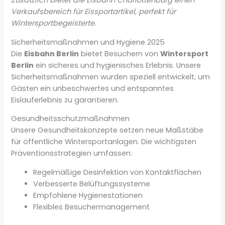
Zusätzlich bietet die Eisbahn Charlottenburg einen
Verkaufsbereich für Eissportartikel, perfekt für
Wintersportbegeisterte.
Sicherheitsmaßnahmen und Hygiene 2025
Die
Eisbahn Berlin
bietet Besuchern von
Wintersport
Berlin
ein sicheres und hygienisches Erlebnis. Unsere
Sicherheitsmaßnahmen wurden speziell entwickelt, um
Gästen ein unbeschwertes und entspanntes
Eislauferlebnis zu garantieren.
Gesundheitsschutzmaßnahmen
Unsere Gesundheitskonzepte setzen neue Maßstäbe
für öffentliche Wintersportanlagen. Die wichtigsten
Präventionsstrategien umfassen:
Regelmäßige Desinfektion von Kontaktflächen
Verbesserte Belüftungssysteme
Empfohlene Hygienestationen
Flexibles Besuchermanagement