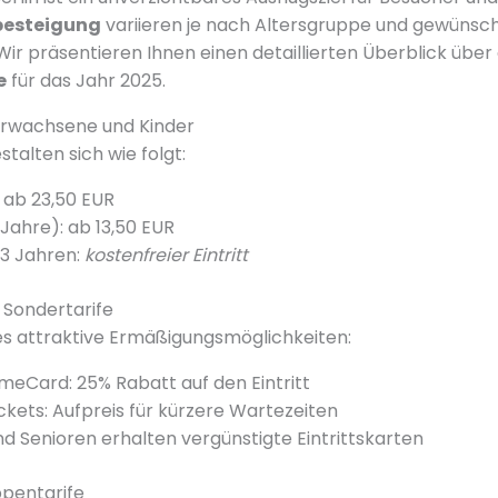
besteigung
variieren je nach Altersgruppe und gewünsc
 Wir präsentieren Ihnen einen detaillierten Überblick über
e
für das Jahr 2025.
r Erwachsene und Kinder
stalten sich wie folgt:
 ab 23,50 EUR
 Jahre): ab 13,50 EUR
 3 Jahren:
kostenfreier Eintritt
Sondertarife
es attraktive Ermäßigungsmöglichkeiten:
meCard: 25% Rabatt auf den Eintritt
ckets: Aufpreis für kürzere Wartezeiten
d Senioren erhalten vergünstigte Eintrittskarten
ppentarife