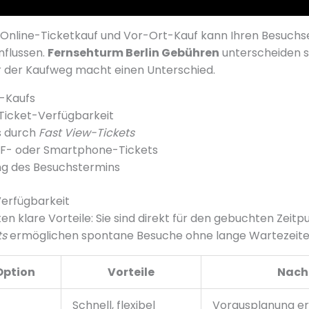
 Online-Ticketkauf und Vor-Ort-Kauf kann Ihren Besuchs
nflussen.
Fernsehturm Berlin Gebühren
unterscheiden s
r der Kaufweg macht einen Unterschied.
e-Kaufs
Ticket-Verfügbarkeit
s durch
Fast View-Tickets
- oder Smartphone-Tickets
g des Besuchstermins
Verfügbarkeit
en klare Vorteile: Sie sind direkt für den gebuchten Zeitpu
ts
ermöglichen spontane Besuche ohne lange Wartezeite
Option
Vorteile
Nach
Schnell, flexibel
Vorausplanung er