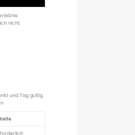
erlebnis
ich nicht
nkt und Tag gültig.
n.
teile
forderlich