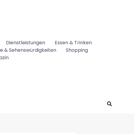
Dienstleistungen
Essen & Trinken
se & Sehenswürdigkeiten
Shopping
azin
Suchen