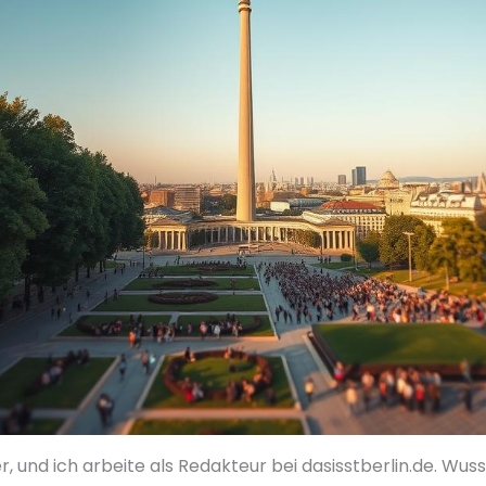
, und ich arbeite als Redakteur bei dasisstberlin.de. Wuss