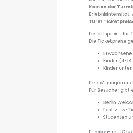
Kosten der Turm
Erlebnisintensität.
Turm Ticketpreis
Eintrittspreise fü
Die Ticketpreise ge
Erwachsene:
Kinder (4-14
Kinder unter
Ermäßigungen und 
Für Besucher gibt 
Berlin Welco
Fast View-Ti
Studenten un
Familien- und Gru