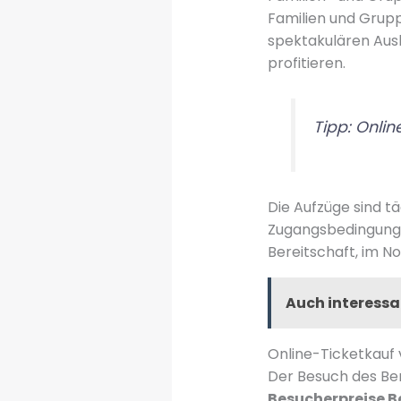
Familien und Grupp
spektakulären Aus
profitieren.
Tipp: Onli
Die Aufzüge sind tä
Zugangsbedingunge
Bereitschaft, im N
Auch interessa
Online-Ticketkauf 
Der Besuch des Ber
Besucherpreise B