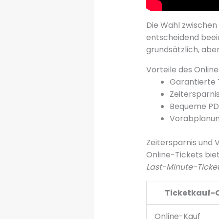
Die Wahl zwischen
entscheidend beei
grundsätzlich, abe
Vorteile des Onlin
Garantierte 
Zeitersparni
Bequeme PDF
Vorabplanun
Zeitersparnis und 
Online-Tickets biet
Last-Minute-Ticke
Ticketkauf-
Online-Kauf