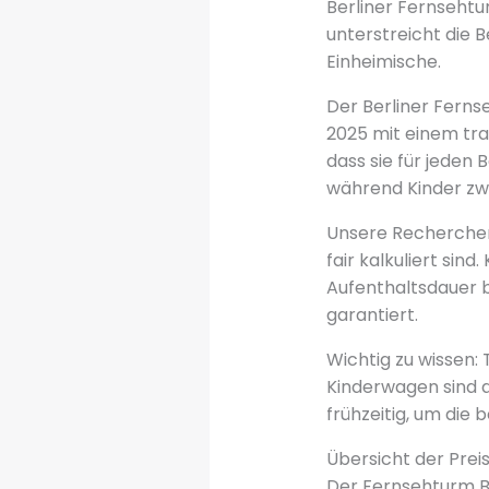
Berliner Fernsehtu
unterstreicht die 
Einheimische.
Der Berliner Ferns
2025 mit einem tr
dass sie für jeden
während Kinder zwi
Unsere Recherchen
fair kalkuliert sin
Aufenthaltsdauer 
garantiert.
Wichtig zu wissen:
Kinderwagen sind a
frühzeitig, um die 
Übersicht der Prei
Der Fernsehturm Ber