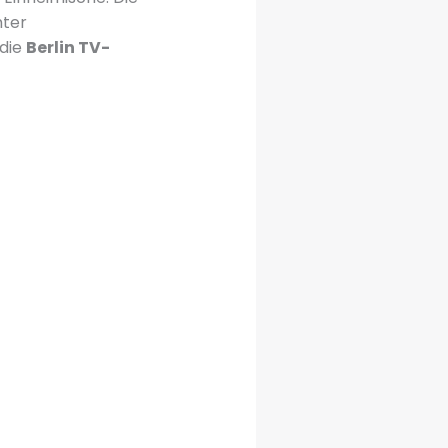
hter
 die
Berlin TV-