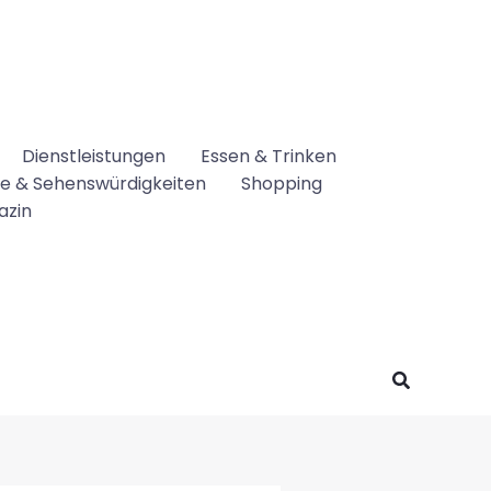
Dienstleistungen
Essen & Trinken
se & Sehenswürdigkeiten
Shopping
azin
Suchen