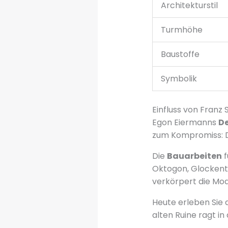
Architekturstil
Turmhöhe
Baustoffe
Symbolik
Einfluss von Fran
Egon Eiermanns
D
zum Kompromiss: D
Die
Bauarbeiten
f
Oktogon, Glockent
verkörpert die Mo
Heute erleben Sie
alten Ruine ragt i