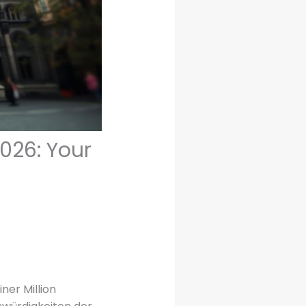
026: Your
ner Million