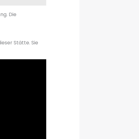
ng. Die
eser Stätte. Sie