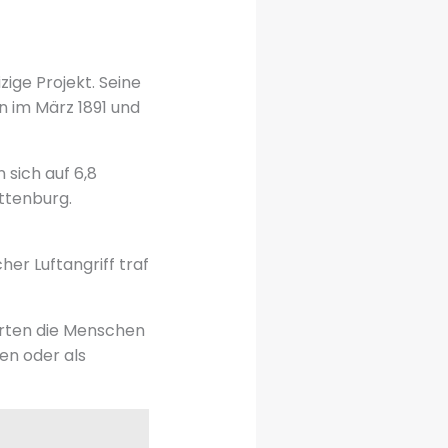
ge Projekt. Seine
n im März 1891 und
 sich auf 6,8
ttenburg.
her Luftangriff traf
erten die Menschen
en oder als