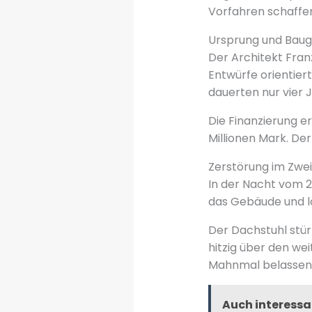
Vorfahren schaffen
Ursprung und Baug
Der Architekt Fran
Entwürfe orientier
dauerten nur vier 
Die Finanzierung er
Millionen Mark. De
Zerstörung im Zwe
In der Nacht vom 22
das Gebäude und l
Der Dachstuhl stür
hitzig über den we
Mahnmal belassen
Auch interessa