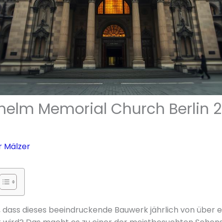
lhelm Memorial Church Berlin 2
r Mälzer
 dass dieses beeindruckende Bauwerk jährlich von über ei