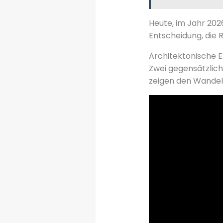
Heute, im Jahr 202
Entscheidung, die R
Architektonische 
Zwei gegensätzlich
zeigen den Wandel 