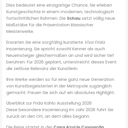
Dies bedeutet eine einzigartige Chance. Sie erleben
Kunstgeschichte in einem modernen, technologisch
fortschrittlichen Rahmen. Die
Schau
setzt völlig neue
Maßstäbe für die Präsentation klassischer
Meisterwerke.
Erwarten Sie eine sorgfältig kuratierte
Viva Frida
Inszenierung. Sie spricht sowohl Kenner als auch
Neueinsteiger gleichermaßen an und wird sicher tief
berühren. Für 2026 geplant, unterstreicht dieses Event
die zeitlose Relevanz der Künstlerin.
Ihre Werke werden so für eine ganz neue Generation
von Kunstbegeisterten in der Metropole zugänglich
gemacht. Freuen Sie sich auf ein absolutes Highlight.
Überblick zur Frida Kahlo Ausstellung 2026
Diese besondere Inszenierung im Jahr 2026 führt Sie
zurück an den Ort, an dem alles begann.
Die Reise startet in der
Casa Azul in Coyoacán,