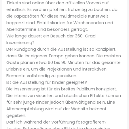
Tickets sind online über den offiziellen Vorverkauf
erhältlich. Es wird empfohlen, frühzeitig zu buchen, da
die Kapazitäten für diese multimediale Kunstwelt
begrenzt sind. Eintrittskarten für Wochenenden und
Abendtermine sind besonders gefragt.
Wie lange dauert ein Besuch der 360-Grad-
Inszenierung?
Der Rundgang durch die Ausstellung ist so konzipiert,
dass Sie Ihr eigenes Tempo gehen können. Die meisten
Gäste planen etwa 60 bis 90 Minuten für das gesamte
Erlebnis ein, um die Projektionen und interaktiven
Elemente vollständig zu genießen.
Ist die Ausstellung für Kinder geeignet?
Die Inszenierung ist für ein breites Publikum konzipiert.
Die intensiven visuellen und akustischen Effekte können
für sehr junge Kinder jedoch überwältigend sein. Eine
Altersempfehlung wird auf der Website bekannt
gegeben.
Darf ich während der Vorführung fotografieren?
Ja, das Fotografieren ohne Blitz ist in den meisten