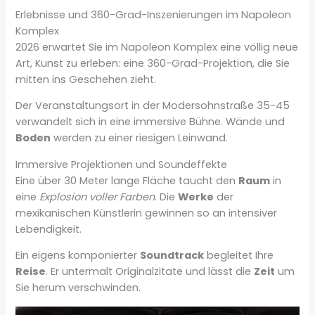
Erlebnisse und 360-Grad-Inszenierungen im Napoleon
Komplex
2026 erwartet Sie im Napoleon Komplex eine völlig neue
Art, Kunst zu erleben: eine 360-Grad-Projektion, die Sie
mitten ins Geschehen zieht.
Der Veranstaltungsort in der Modersohnstraße 35-45
verwandelt sich in eine immersive Bühne. Wände und
Boden
werden zu einer riesigen Leinwand.
Immersive Projektionen und Soundeffekte
Eine über 30 Meter lange Fläche taucht den
Raum
in
eine
Explosion voller Farben
. Die
Werke
der
mexikanischen Künstlerin gewinnen so an intensiver
Lebendigkeit.
Ein eigens komponierter
Soundtrack
begleitet Ihre
Reise
. Er untermalt Originalzitate und lässt die
Zeit
um
Sie herum verschwinden.