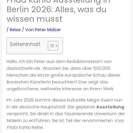
Berlin 2026: Alles, was du
wissen musst
/
Reise
/ Von
Peter Mälzer
Seiteninhalt
Hallo, ich bin Peter aus dem Redaktionsteam von
dasisstberlin.de. Wussten Sie, dass über 500.000
Menschen die letzte große europäische Schau dieser
ikonischen Künstlerin besuchten? Das zeigt das
ungebrochene, weltweite Interesse an ihrem Werk.
Im Jahr 2026 kommt dieses kulturelle Mega-Event nun
in die deutsche Hauptstadt. Die geplante
Ausstellung
verspricht, Sie direkt in das faszinierende Universum der
Malerin zu entführen. Sie ist Teil der renommierten
Viva
Frida Kahlo
Reihe.