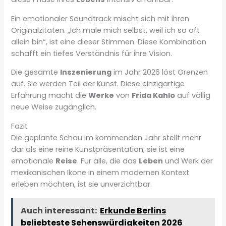
Ein emotionaler Soundtrack mischt sich mit ihren
Originalzitaten. „Ich male mich selbst, weil ich so oft
allein bin“, ist eine dieser Stimmen. Diese Kombination
schafft ein tiefes Verständnis für ihre Vision.
Die gesamte
Inszenierung
im Jahr 2026 löst Grenzen
auf. Sie werden Teil der Kunst. Diese einzigartige
Erfahrung macht die
Werke
von
Frida Kahlo
auf völlig
neue Weise zugänglich.
Fazit
Die geplante Schau im kommenden Jahr stellt mehr
dar als eine reine Kunstpräsentation; sie ist eine
emotionale
Reise
. Für alle, die das
Leben
und Werk der
mexikanischen Ikone in einem modernen Kontext
erleben möchten, ist sie unverzichtbar.
Auch interessant:
Erkunde Berlins
beliebteste Sehenswürdigkeiten 2026