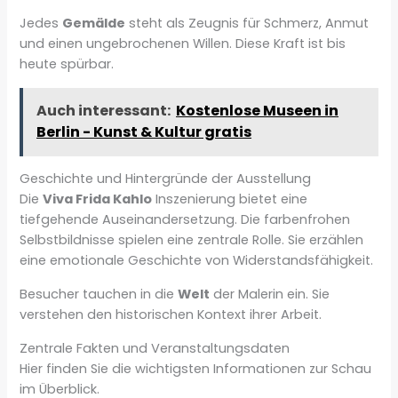
Jedes
Gemälde
steht als Zeugnis für Schmerz, Anmut
und einen ungebrochenen Willen. Diese Kraft ist bis
heute spürbar.
Auch interessant:
Kostenlose Museen in
Berlin - Kunst & Kultur gratis
Geschichte und Hintergründe der Ausstellung
Die
Viva Frida Kahlo
Inszenierung bietet eine
tiefgehende Auseinandersetzung. Die farbenfrohen
Selbstbildnisse spielen eine zentrale Rolle. Sie erzählen
eine emotionale Geschichte von Widerstandsfähigkeit.
Besucher tauchen in die
Welt
der Malerin ein. Sie
verstehen den historischen Kontext ihrer Arbeit.
Zentrale Fakten und Veranstaltungsdaten
Hier finden Sie die wichtigsten Informationen zur Schau
im Überblick.