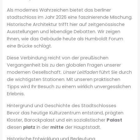
Als modernes Wahrzeichen bietet das berliner
stadtschloss im Jahr 2026 eine faszinierende Mischung.
Historische Architektur trifft hier auf zeitgenössische
Ausstellungen und lebendige Debatten. Wir zeigen
Ihnen, wie das Gebäude heute als Humboldt Forum
eine Brücke schlägt.
Diese Verbindung reicht von der preußischen
Vergangenheit bis zu den globalen Fragen unserer
modernen Gesellschaft.
Unser Leitfaden
führt Sie durch
die wichtigsten Stationen. Mit unseren praktischen
Tipps wird Ihr Besuch zu einem wirklich unvergesslichen
Erlebnis.
Hintergrund und Geschichte des Stadtschlosses
Bevor das heutige Kulturzentrum entstand, prägten
Kloster, Barockpalast und ein sozialistischer
Palast
diesen
platz
in der
mitte
der Hauptstadt.
Historische Entwicklung und Bedeutung