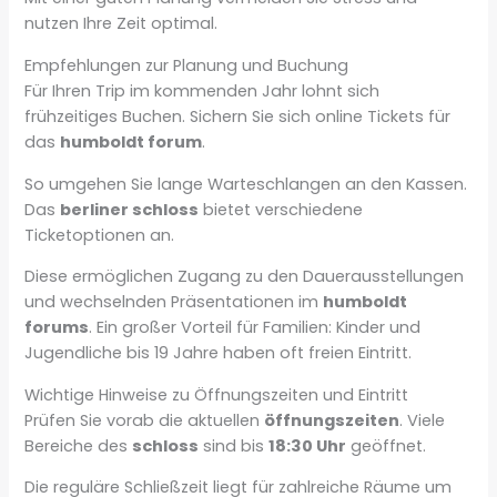
nutzen Ihre Zeit optimal.
Empfehlungen zur Planung und Buchung
Für Ihren Trip im kommenden Jahr lohnt sich
frühzeitiges Buchen. Sichern Sie sich online Tickets für
das
humboldt forum
.
So umgehen Sie lange Warteschlangen an den Kassen.
Das
berliner schloss
bietet verschiedene
Ticketoptionen an.
Diese ermöglichen Zugang zu den Dauerausstellungen
und wechselnden Präsentationen im
humboldt
forums
. Ein großer Vorteil für Familien: Kinder und
Jugendliche bis 19 Jahre haben oft freien Eintritt.
Wichtige Hinweise zu Öffnungszeiten und Eintritt
Prüfen Sie vorab die aktuellen
öffnungszeiten
. Viele
Bereiche des
schloss
sind bis
18:30 Uhr
geöffnet.
Die reguläre Schließzeit liegt für zahlreiche Räume um