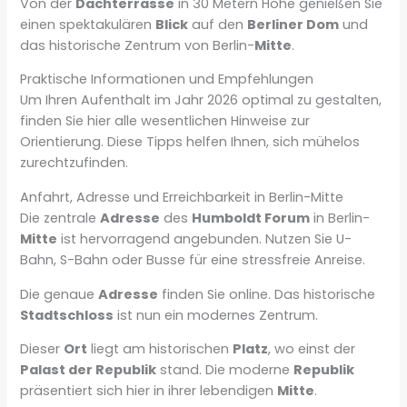
Von der
Dachterrasse
in 30 Metern Höhe genießen Sie
einen spektakulären
Blick
auf den
Berliner Dom
und
das historische Zentrum von Berlin-
Mitte
.
Praktische Informationen und Empfehlungen
Um Ihren Aufenthalt im Jahr 2026 optimal zu gestalten,
finden Sie hier alle wesentlichen Hinweise zur
Orientierung. Diese Tipps helfen Ihnen, sich mühelos
zurechtzufinden.
Anfahrt, Adresse und Erreichbarkeit in Berlin-Mitte
Die zentrale
Adresse
des
Humboldt Forum
in Berlin-
Mitte
ist hervorragend angebunden. Nutzen Sie U-
Bahn, S-Bahn oder Busse für eine stressfreie Anreise.
Die genaue
Adresse
finden Sie online. Das historische
Stadtschloss
ist nun ein modernes Zentrum.
Dieser
Ort
liegt am historischen
Platz
, wo einst der
Palast der Republik
stand. Die moderne
Republik
präsentiert sich hier in ihrer lebendigen
Mitte
.