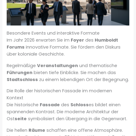
Besondere Events und interaktive Formate
Im Jahr 2026 erwarten Sie im
Foyer
des
Humboldt
Forums
innovative Formate. Sie fördern den Diskurs
über koloniale Geschichte.
Regelmäßige
Veranstaltungen
und thematische
Führungen
bieten tiefe Einblicke. Sie machen das
Stadtschloss
zu einem lebendigen Ort der Begegnung.
Die Rolle der historischen Fassade im modernen
Kontext
Die historische
Fassade
des
Schloss
es bildet einen
spannenden Kontrast. Die moderne Architektur der
Ost
seite
symbolisiert den Übergang in die Gegenwart.
Die hellen
Räume
schaffen eine offene Atmosphäre.