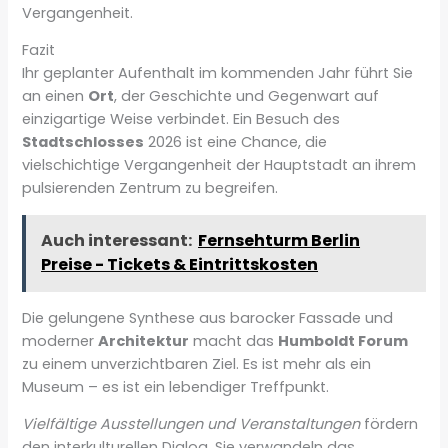
Vergangenheit.
Fazit
Ihr geplanter Aufenthalt im kommenden Jahr führt Sie
an einen
Ort
, der Geschichte und Gegenwart auf
einzigartige Weise verbindet. Ein Besuch des
Stadtschlosses
2026 ist eine Chance, die
vielschichtige Vergangenheit der Hauptstadt an ihrem
pulsierenden Zentrum zu begreifen.
Auch interessant:
Fernsehturm Berlin
Preise - Tickets & Eintrittskosten
Die gelungene Synthese aus barocker Fassade und
moderner
Architektur
macht das
Humboldt Forum
zu einem unverzichtbaren Ziel. Es ist mehr als ein
Museum – es ist ein lebendiger Treffpunkt.
Vielfältige Ausstellungen und Veranstaltungen
fördern
den interkulturellen Dialog. Sie verwandeln das