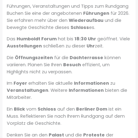
Führungen, Veranstaltungen und Tipps zum Rundgang
Buchen Sie eine der angebotenen
Führungen
für 2026.
Sie erfahren mehr über den
Wiederaufbau
und die
bewegte Geschichte dieses
Schloss
es.
Das
Humboldt Forum
hat bis
18:30 Uhr
geöffnet. Viele
Ausstellungen
schließen zu dieser
Uhr
zeit.
Die
Öffnungszeiten
für die
Dachterrasse
können
variieren. Planen Sie Ihren
Besuch
effizient, um
Highlights nicht zu verpassen.
Im
Foyer
erhalten Sie aktuelle
Informationen
zu
Veranstaltungen
. Weitere
Informationen
bieten die
Mitarbeiter.
Ein
Blick
vom
Schloss
auf den
Berliner Dom
ist ein
Muss. Reflektieren Sie nach Ihrem Rundgang auf dem
Vorplatz die Geschichte.
Denken Sie an den
Palast
und die
Proteste
der