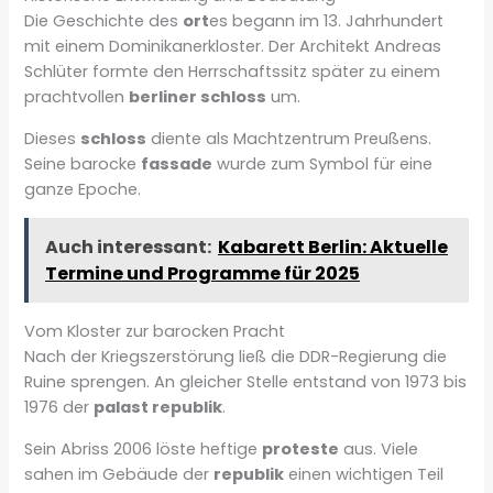
Die Geschichte des
ort
es begann im 13. Jahrhundert
mit einem Dominikanerkloster. Der Architekt Andreas
Schlüter formte den Herrschaftssitz später zu einem
prachtvollen
berliner schloss
um.
Dieses
schloss
diente als Machtzentrum Preußens.
Seine barocke
fassade
wurde zum Symbol für eine
ganze Epoche.
Auch interessant:
Kabarett Berlin: Aktuelle
Termine und Programme für 2025
Vom Kloster zur barocken Pracht
Nach der Kriegszerstörung ließ die DDR-Regierung die
Ruine sprengen. An gleicher Stelle entstand von 1973 bis
1976 der
palast republik
.
Sein Abriss 2006 löste heftige
proteste
aus. Viele
sahen im Gebäude der
republik
einen wichtigen Teil