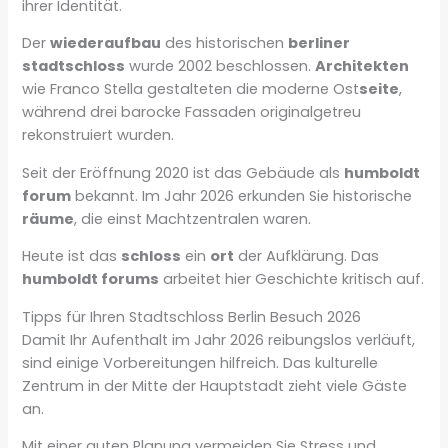
ihrer Identität.
Der
wiederaufbau
des historischen
berliner
stadtschloss
wurde 2002 beschlossen.
Architekten
wie Franco Stella gestalteten die moderne Ost
seite
,
während drei barocke Fassaden originalgetreu
rekonstruiert wurden.
Seit der Eröffnung 2020 ist das Gebäude als
humboldt
forum
bekannt. Im Jahr 2026 erkunden Sie historische
räume
, die einst Machtzentralen waren.
Heute ist das
schloss
ein
ort
der Aufklärung. Das
humboldt forums
arbeitet hier Geschichte kritisch auf.
Tipps für Ihren Stadtschloss Berlin Besuch 2026
Damit Ihr Aufenthalt im Jahr 2026 reibungslos verläuft,
sind einige Vorbereitungen hilfreich. Das kulturelle
Zentrum in der Mitte der Hauptstadt zieht viele Gäste
an.
Mit einer guten Planung vermeiden Sie Stress und