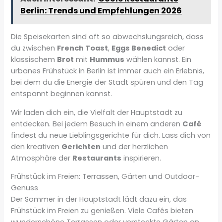
Berlin: Trends und Empfehlungen 2026
Die Speisekarten sind oft so abwechslungsreich, dass
du zwischen
French Toast
,
Eggs Benedict
oder
klassischem
Brot
mit
Hummus
wählen kannst. Ein
urbanes Frühstück in Berlin ist immer auch ein Erlebnis,
bei dem du die Energie der Stadt spüren und den Tag
entspannt beginnen kannst.
Wir laden dich ein, die Vielfalt der Hauptstadt zu
entdecken. Bei jedem Besuch in einem anderen
Café
findest du neue Lieblingsgerichte für dich. Lass dich von
den kreativen
Gerichten
und der herzlichen
Atmosphäre der
Restaurants
inspirieren.
Frühstück im Freien: Terrassen, Gärten und Outdoor-
Genuss
Der Sommer in der Hauptstadt lädt dazu ein, das
Frühstück im Freien zu genießen. Viele Cafés bieten