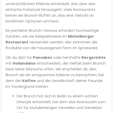
unverzichtbaren Erlebnis entwickelt, das über das
einfache Frühstück hinausgeht. Viele Restaurants
bieten ein Brunch-Buffet an, das eine Vielzahl an
köstlichen Optionen umfasst.
Ein perfekter Brunch-Genuss erfordert hochwertige
Zutaten, wie sie beispielsweise im
Michelberger
Restaurant
verwendet werden. Hier stammen die
Produkte von der hauseigenen Farm im Spreewald.
Ob du dich für
Pancakes
oder herzhafte
Eiergerichte
mit
Hollandaise
entscheidest, die Vielfalt beim Brunch
lässt keine Wünsche offen. Wir empfehlen dir, den
Brunch als ein entspanntes Erlebnis zu betrachten, bei
dem der
Kaffee
und die Gesellschaft deiner Freunde
im Vordergrund stehen.
Der Brunch hat sich in Berlin zu einem echten
Lifestyle entwickelt, bei dem das Restaurant zum
Ort für stundenlanges Verweilen und Genießen