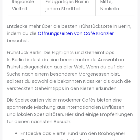
Regionale
Einzigartiges Flair in
Mitte,
Vielfalt
jedem Stadtteil
Neukölln
Entdecke mehr über die besten Frühstücksorte in Berlin,
indem du die
Öffnungszeiten von Café Kranzler
besuchst.
Frühstück Berlin: Die Highlights und Geheimtipps
In Berlin findest du eine beeindruckende Auswahl an
Frühstücksgerichten aus aller Welt. Wenn du auf der
Suche nach einem besonderen Morgenessen bist,
solltest du sowohl die bekannten Klassiker als auch die
versteckten Geheimtipps in den Kiezen erkunden.
Die Speisekarten vieler moderner Cafés bieten eine
spannende Mischung aus internationalen Einflüssen
und lokalen Spezialitäten. Hier sind einige Empfehlungen
für deinen nächsten Besuch:
Entdecke das Viertel rund um den Boxhagener