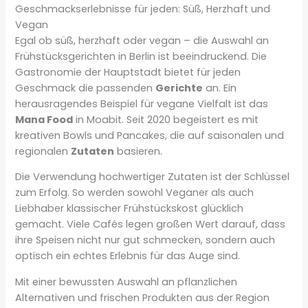
Geschmackserlebnisse für jeden: Süß, Herzhaft und
Vegan
Egal ob süß, herzhaft oder vegan – die Auswahl an
Frühstücksgerichten in Berlin ist beeindruckend. Die
Gastronomie der Hauptstadt bietet für jeden
Geschmack die passenden
Gerichte
an. Ein
herausragendes Beispiel für vegane Vielfalt ist das
Mana Food
in Moabit. Seit 2020 begeistert es mit
kreativen Bowls und Pancakes, die auf saisonalen und
regionalen
Zutaten
basieren.
Die Verwendung hochwertiger Zutaten ist der Schlüssel
zum Erfolg. So werden sowohl Veganer als auch
Liebhaber klassischer Frühstückskost glücklich
gemacht. Viele Cafés legen großen Wert darauf, dass
ihre Speisen nicht nur gut schmecken, sondern auch
optisch ein echtes Erlebnis für das Auge sind.
Mit einer bewussten Auswahl an pflanzlichen
Alternativen und frischen Produkten aus der Region