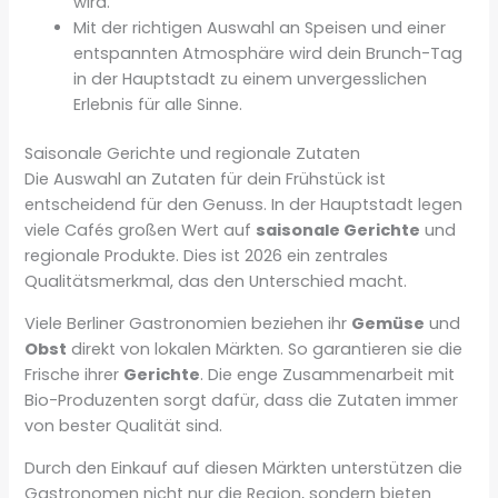
wird.
Mit der richtigen Auswahl an Speisen und einer
entspannten Atmosphäre wird dein Brunch-Tag
in der Hauptstadt zu einem unvergesslichen
Erlebnis für alle Sinne.
Saisonale Gerichte und regionale Zutaten
Die Auswahl an Zutaten für dein Frühstück ist
entscheidend für den Genuss. In der Hauptstadt legen
viele Cafés großen Wert auf
saisonale Gerichte
und
regionale Produkte. Dies ist 2026 ein zentrales
Qualitätsmerkmal, das den Unterschied macht.
Viele Berliner Gastronomien beziehen ihr
Gemüse
und
Obst
direkt von lokalen Märkten. So garantieren sie die
Frische ihrer
Gerichte
. Die enge Zusammenarbeit mit
Bio-Produzenten sorgt dafür, dass die Zutaten immer
von bester Qualität sind.
Durch den Einkauf auf diesen Märkten unterstützen die
Gastronomen nicht nur die Region, sondern bieten