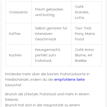
Café
Frisch gebacken
Croissants
Kranzler,
und buttrig
Lotta
Selbst geröstet für
Two Trick
Kaffee
intensiven
Pony, Mana
Geschmack
Food
Hausgemacht,
Café Anna
Kuchen
perfekt zum
Blume, 44
Frühstück
Brekkie
Entdecke mehr über die besten Frühstücksorte in
Friedrichshain, indem du die
empfohlene Seite
besuchst.
Brunch als Lifestyle: Frühstück und mehr in einem
Erlebnis
Brunch hat sich in der Hauptstadt zu einem