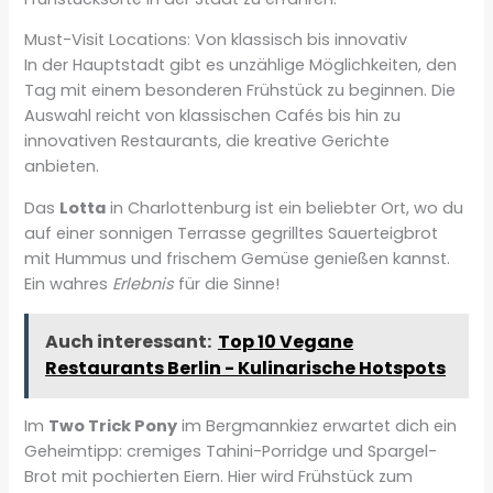
Must-Visit Locations: Von klassisch bis innovativ
In der Hauptstadt gibt es unzählige Möglichkeiten, den
Tag mit einem besonderen Frühstück zu beginnen. Die
Auswahl reicht von klassischen Cafés bis hin zu
innovativen Restaurants, die kreative Gerichte
anbieten.
Das
Lotta
in Charlottenburg ist ein beliebter Ort, wo du
auf einer sonnigen Terrasse gegrilltes Sauerteigbrot
mit Hummus und frischem Gemüse genießen kannst.
Ein wahres
Erlebnis
für die Sinne!
Auch interessant:
Top 10 Vegane
Restaurants Berlin - Kulinarische Hotspots
Im
Two Trick Pony
im Bergmannkiez erwartet dich ein
Geheimtipp: cremiges Tahini-Porridge und Spargel-
Brot mit pochierten Eiern. Hier wird Frühstück zum