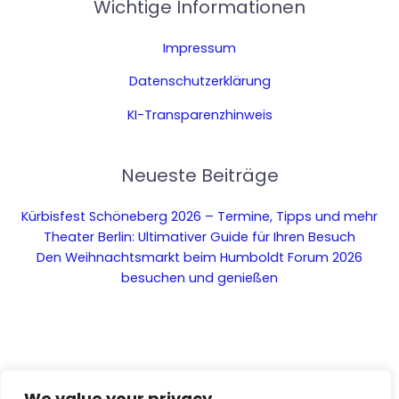
Wichtige Informationen
Impressum
Datenschutzerklärung
KI-Transparenzhinweis
Neueste Beiträge
Kürbisfest Schöneberg 2026 – Termine, Tipps und mehr
Theater Berlin: Ultimativer Guide für Ihren Besuch
Den Weihnachtsmarkt beim Humboldt Forum 2026
besuchen und genießen
We value your privacy