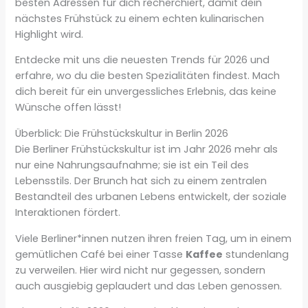
besten Adressen für dich recherchiert, damit dein
nächstes Frühstück zu einem echten kulinarischen
Highlight wird.
Entdecke mit uns die neuesten Trends für 2026 und
erfahre, wo du die besten Spezialitäten findest. Mach
dich bereit für ein unvergessliches Erlebnis, das keine
Wünsche offen lässt!
Überblick: Die Frühstückskultur in Berlin 2026
Die Berliner Frühstückskultur ist im Jahr 2026 mehr als
nur eine Nahrungsaufnahme; sie ist ein Teil des
Lebensstils. Der Brunch hat sich zu einem zentralen
Bestandteil des urbanen Lebens entwickelt, der soziale
Interaktionen fördert.
Viele Berliner*innen nutzen ihren freien Tag, um in einem
gemütlichen Café bei einer Tasse
Kaffee
stundenlang
zu verweilen. Hier wird nicht nur gegessen, sondern
auch ausgiebig geplaudert und das Leben genossen.