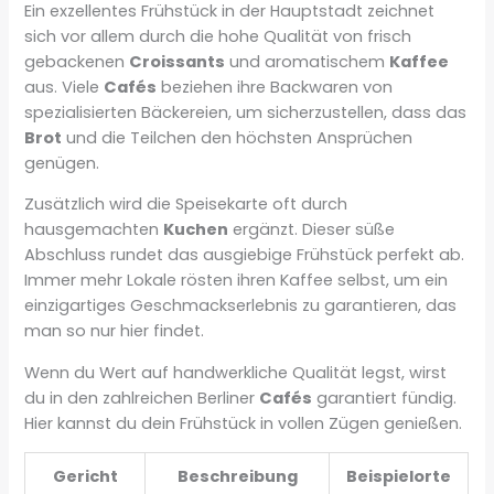
Ein exzellentes Frühstück in der Hauptstadt zeichnet
sich vor allem durch die hohe Qualität von frisch
gebackenen
Croissants
und aromatischem
Kaffee
aus. Viele
Cafés
beziehen ihre Backwaren von
spezialisierten Bäckereien, um sicherzustellen, dass das
Brot
und die Teilchen den höchsten Ansprüchen
genügen.
Zusätzlich wird die Speisekarte oft durch
hausgemachten
Kuchen
ergänzt. Dieser süße
Abschluss rundet das ausgiebige Frühstück perfekt ab.
Immer mehr Lokale rösten ihren Kaffee selbst, um ein
einzigartiges Geschmackserlebnis zu garantieren, das
man so nur hier findet.
Wenn du Wert auf handwerkliche Qualität legst, wirst
du in den zahlreichen Berliner
Cafés
garantiert fündig.
Hier kannst du dein Frühstück in vollen Zügen genießen.
Gericht
Beschreibung
Beispielorte