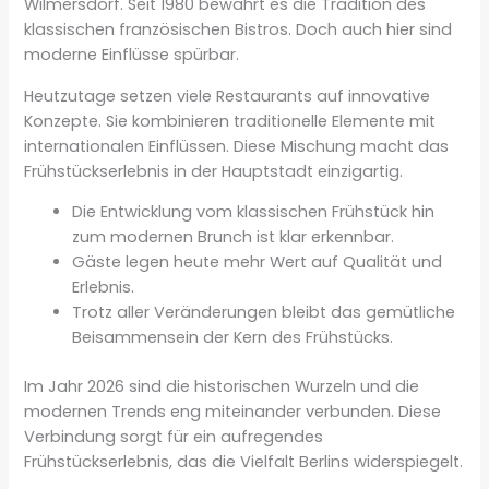
Wilmersdorf. Seit 1980 bewahrt es die Tradition des
klassischen französischen Bistros. Doch auch hier sind
moderne Einflüsse spürbar.
Heutzutage setzen viele Restaurants auf innovative
Konzepte. Sie kombinieren traditionelle Elemente mit
internationalen Einflüssen. Diese Mischung macht das
Frühstückserlebnis in der Hauptstadt einzigartig.
Die Entwicklung vom klassischen Frühstück hin
zum modernen Brunch ist klar erkennbar.
Gäste legen heute mehr Wert auf Qualität und
Erlebnis.
Trotz aller Veränderungen bleibt das gemütliche
Beisammensein der Kern des Frühstücks.
Im Jahr 2026 sind die historischen Wurzeln und die
modernen Trends eng miteinander verbunden. Diese
Verbindung sorgt für ein aufregendes
Frühstückserlebnis, das die Vielfalt Berlins widerspiegelt.