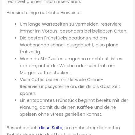
rechtzeitig einen Tisch reservieren.
Hier sind einige nützliche Hinweise:
Um lange Wartezeiten zu vermeiden, reserviere
immer im Voraus, besonders bei beliebten Orten.
Die besten Frühstückslocations sind am
Wochenende schnell ausgebucht, also plane
frühzeitig.
Wenn du Stoßzeiten umgehen möchtest, ist es
ratsam, unter der Woche oder sehr früh am
Morgen zu frühstücken.
Viele Cafés bieten mittlerweile Online-
Reservierungssysteme an, die dir als Gast Zeit
sparen.
Ein entspanntes Frühstück beginnt bereits mit der
Planung, damit du deinen
Kaffee
und deine
Speisen ohne Stress genießen kannst.
Besuche auch
diese Seite
, um mehr über die besten
Frühstücksorte in der Stadt zu erfahren.