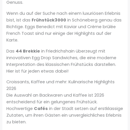
Genuss.
Wenn du auf der Suche nach einem luxuriösen Erlebnis
bist, ist das
Frühstück3000
in Schöneberg genau das
Richtige. Eggs Benedict mit Kaviar und Crème brûlée
French Toast sind nur einige der Highlights auf der
Karte.
Das
44 Brekkie
in Friedrichshain überzeugt mit
innovativen Egg Drop Sandwiches, die eine moderne
Interpretation des klassischen Frühstücks darstellen.
Hier ist für jeden etwas dabei!
Croissants, Kaffee und mehr: Kulinarische Highlights
2026
Die Auswahl an Backwaren und Kaffee ist 2026
entscheidend für ein gelungenes Frühstück.
Hochwertige
Cafés
in der Stadt setzen auf erstklassige
Zutaten, um ihren Gästen ein unvergleichliches Erlebnis
zu bieten.