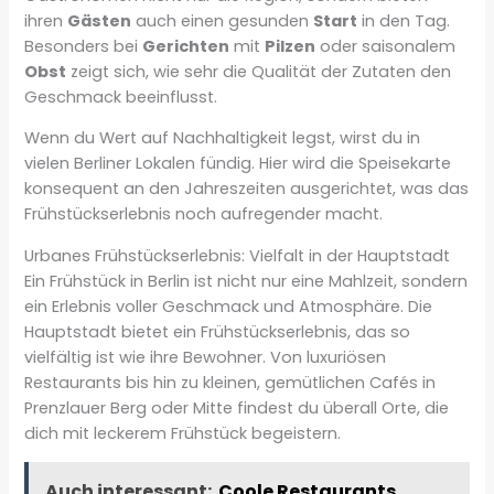
ihren
Gästen
auch einen gesunden
Start
in den Tag.
Besonders bei
Gerichten
mit
Pilzen
oder saisonalem
Obst
zeigt sich, wie sehr die Qualität der Zutaten den
Geschmack beeinflusst.
Wenn du Wert auf Nachhaltigkeit legst, wirst du in
vielen Berliner Lokalen fündig. Hier wird die Speisekarte
konsequent an den Jahreszeiten ausgerichtet, was das
Frühstückserlebnis noch aufregender macht.
Urbanes Frühstückserlebnis: Vielfalt in der Hauptstadt
Ein Frühstück in Berlin ist nicht nur eine Mahlzeit, sondern
ein Erlebnis voller Geschmack und Atmosphäre. Die
Hauptstadt bietet ein Frühstückserlebnis, das so
vielfältig ist wie ihre Bewohner. Von luxuriösen
Restaurants bis hin zu kleinen, gemütlichen Cafés in
Prenzlauer Berg oder Mitte findest du überall Orte, die
dich mit leckerem Frühstück begeistern.
Auch interessant:
Coole Restaurants