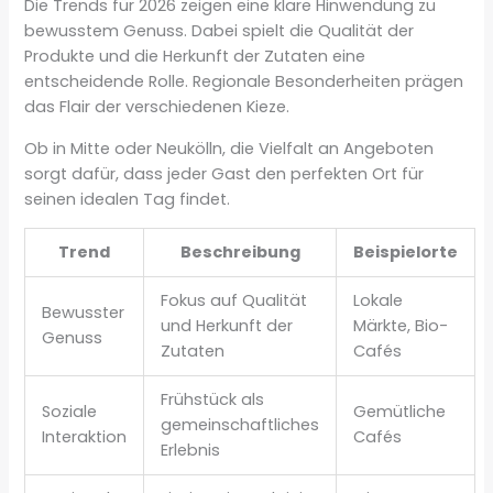
Die Trends für 2026 zeigen eine klare Hinwendung zu
bewusstem Genuss. Dabei spielt die Qualität der
Produkte und die Herkunft der Zutaten eine
entscheidende Rolle. Regionale Besonderheiten prägen
das Flair der verschiedenen Kieze.
Ob in Mitte oder Neukölln, die Vielfalt an Angeboten
sorgt dafür, dass jeder Gast den perfekten Ort für
seinen idealen Tag findet.
Trend
Beschreibung
Beispielorte
Fokus auf Qualität
Lokale
Bewusster
und Herkunft der
Märkte, Bio-
Genuss
Zutaten
Cafés
Frühstück als
Soziale
Gemütliche
gemeinschaftliches
Interaktion
Cafés
Erlebnis