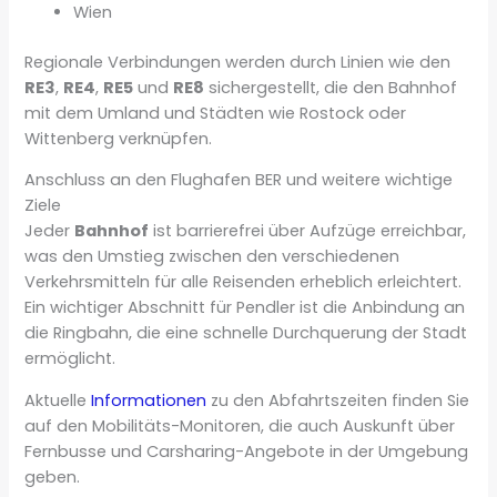
Wien
Regionale Verbindungen werden durch Linien wie den
RE3
,
RE4
,
RE5
und
RE8
sichergestellt, die den Bahnhof
mit dem Umland und Städten wie Rostock oder
Wittenberg verknüpfen.
Anschluss an den Flughafen BER und weitere wichtige
Ziele
Jeder
Bahnhof
ist barrierefrei über Aufzüge erreichbar,
was den Umstieg zwischen den verschiedenen
Verkehrsmitteln für alle Reisenden erheblich erleichtert.
Ein wichtiger Abschnitt für Pendler ist die Anbindung an
die Ringbahn, die eine schnelle Durchquerung der Stadt
ermöglicht.
Aktuelle
Informationen
zu den Abfahrtszeiten finden Sie
auf den Mobilitäts-Monitoren, die auch Auskunft über
Fernbusse und Carsharing-Angebote in der Umgebung
geben.