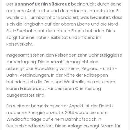
Der
Bahnhof Berlin Südkreuz
beeindruckt durch seine
moderne Architektur und durchdachte Infrastruktur. Er
wurde als Turmbahnhof konzipiert, was bedeutet, dass
sich die Ringbahn auf der oberen Ebene und die Nord-
Süd-Fernbahn auf der unteren Ebene befinden. Dies
sorgt für eine hohe Flexibilität und Effizienz im
Reiseverkehr.
Insgesamt stehen den Reisenden zehn Bahnsteiggleise
zur Verfügung. Diese Anzahl ermöglicht eine
reibungslose Abwicklung von Fern-, Regional- und S-
Bahn-Verbindungen. In der Nähe der Rolltreppen
befinden sich die Ost- und Westhalle, die mit einem
klaren Farbkonzept zur besseren Orientierung
ausgestattet sind.
Ein weiterer bemerkenswerter Aspekt ist der Einsatz
moderner Energiekonzepte. 2014 wurde die erste
Windkraftanlage auf einem Bahnhofsdach in
Deutschland installiert. Diese Anlage erzeugt Strom für