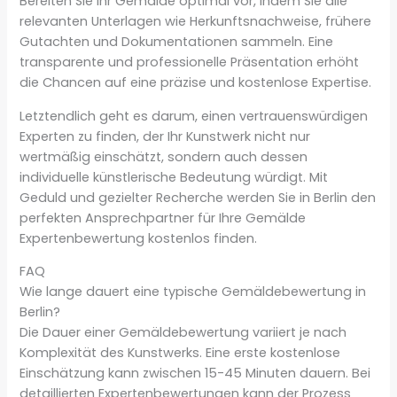
Bereiten Sie Ihr Gemälde optimal vor, indem Sie alle
relevanten Unterlagen wie Herkunftsnachweise, frühere
Gutachten und Dokumentationen sammeln. Eine
transparente und professionelle Präsentation erhöht
die Chancen auf eine präzise und kostenlose Expertise.
Letztendlich geht es darum, einen vertrauenswürdigen
Experten zu finden, der Ihr Kunstwerk nicht nur
wertmäßig einschätzt, sondern auch dessen
individuelle künstlerische Bedeutung würdigt. Mit
Geduld und gezielter Recherche werden Sie in Berlin den
perfekten Ansprechpartner für Ihre Gemälde
Expertenbewertung kostenlos finden.
FAQ
Wie lange dauert eine typische Gemäldebewertung in
Berlin?
Die Dauer einer Gemäldebewertung variiert je nach
Komplexität des Kunstwerks. Eine erste kostenlose
Einschätzung kann zwischen 15-45 Minuten dauern. Bei
detaillierten Expertenbewertungen kann der Prozess