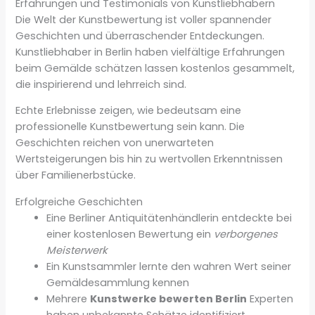
Erfahrungen und Testimonials von Kunstliebhabern
Die Welt der Kunstbewertung ist voller spannender
Geschichten und überraschender Entdeckungen.
Kunstliebhaber in Berlin haben vielfältige Erfahrungen
beim Gemälde schätzen lassen kostenlos gesammelt,
die inspirierend und lehrreich sind.
Echte Erlebnisse zeigen, wie bedeutsam eine
professionelle Kunstbewertung sein kann. Die
Geschichten reichen von unerwarteten
Wertsteigerungen bis hin zu wertvollen Erkenntnissen
über Familienerbstücke.
Erfolgreiche Geschichten
Eine Berliner Antiquitätenhändlerin entdeckte bei
einer kostenlosen Bewertung ein
verborgenes
Meisterwerk
Ein Kunstsammler lernte den wahren Wert seiner
Gemäldesammlung kennen
Mehrere
Kunstwerke bewerten Berlin
Experten
haben unbekannte Schätze identifiziert