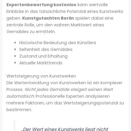
Expertenbewertung kostenlos
kann wertvolle
Einblicke in das tatsächliche Potenzial eines Kunstwerks
geben.
Kunstgutachten Berlin
spielen dabei eine
zentrale Rolle, um den wahren Marktwert eines
Gemäldes zu ermitteln.
Historische Bedeutung des Künstlers
Seltenheit des Gemäldes
Zustand und Erhaltung
Aktuelle Markttrends
Wertsteigerung von Kunstwerken
Die Wertentwicklung von Kunstwerken ist ein komplexer
Prozess.
Nicht jedes Gemälde steigert seinen Wert
automatisch
. Professionelle Experten analysieren
mehrere Faktoren, um das Wertsteigerungspotenzial zu
bestimmen.
„Der Wert eines Kunstwerks liegt nicht