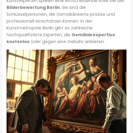
Kunstexperten spielen eine entscheidende Rolle bei der
Bilderbewertung Berlin
. Sie sind die
Schlüsselpersonen, die Gemäldewerte präzise und
professionell einschätzen können. In der
Kunstmetropole Berlin gibt es zahlreiche
hochqualifizierte Experten, die
Gemäldeexpertise
kostenlos
oder gegen eine Gebühr anbieten.