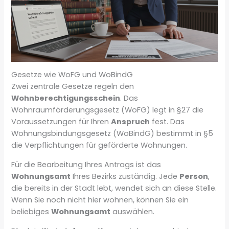
Gesetze wie WoFG und WoBindG
Zwei zentrale Gesetze regeln den
Wohnberechtigungsschein
. Das
Wohnraumförderungsgesetz (WoFG) legt in §27 die
Voraussetzungen für Ihren
Anspruch
fest. Das
Wohnungsbindungsgesetz (WoBindG) bestimmt in §5
die Verpflichtungen für geförderte Wohnungen.
Für die Bearbeitung Ihres Antrags ist das
Wohnungsamt
Ihres Bezirks zuständig. Jede
Person
,
die bereits in der Stadt lebt, wendet sich an diese Stelle.
Wenn Sie noch nicht hier wohnen, können Sie ein
beliebiges
Wohnungsamt
auswählen.