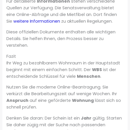
Für detaillierte
Informationen
stehen verschiedene
Quellen zur Verfügung. Die Senatsverwaltung bietet
eine Online-Abfrage und die Mietfibel an. Dort finden
Sie
weitere Informationen
zu aktuellen Regelungen.
Diese offiziellen Dokumente enthalten alle wichtigen
Details. Sie helfen Ihnen, den Prozess besser zu
verstehen.
Fazit
Ihr Weg zu bezahlbarem Wohnraum in der Hauptstadt
beginnt mit einem einfachen Schritt. Der
WBS
ist der
entscheidende Schlüssel für viele
Menschen
.
Nutzen Sie die moderne Online-Beantragung. Sie
verkürzt die Bearbeitungszeit auf wenige Wochen. Ihr
Anspruch
auf eine geförderte
Wohnung
lässt sich so
schnell prüfen.
Denken Sie daran: Der Schein ist ein
Jahr
gültig. Starten
Sie daher zügig mit der Suche nach passenden