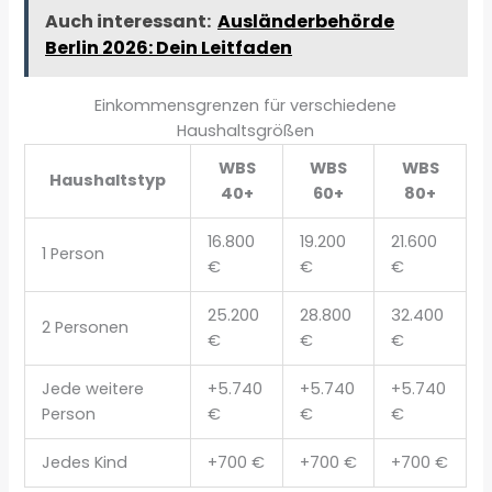
Auch interessant:
Ausländerbehörde
Berlin 2026: Dein Leitfaden
Einkommensgrenzen für verschiedene
Haushaltsgrößen
WBS
WBS
WBS
Haushaltstyp
40+
60+
80+
16.800
19.200
21.600
1 Person
€
€
€
25.200
28.800
32.400
2 Personen
€
€
€
Jede weitere
+5.740
+5.740
+5.740
Person
€
€
€
Jedes Kind
+700 €
+700 €
+700 €