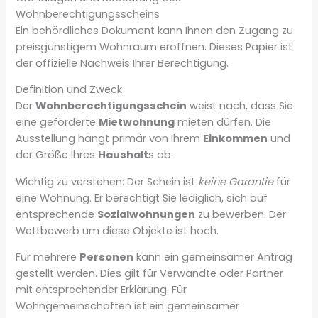
Wohnberechtigungsscheins
Ein behördliches Dokument kann Ihnen den Zugang zu
preisgünstigem Wohnraum eröffnen. Dieses Papier ist
der offizielle Nachweis Ihrer Berechtigung.
Definition und Zweck
Der
Wohnberechtigungsschein
weist nach, dass Sie
eine geförderte
Mietwohnung
mieten dürfen. Die
Ausstellung hängt primär von Ihrem
Einkommen
und
der Größe Ihres
Haushalt
s ab.
Wichtig zu verstehen: Der Schein ist
keine Garantie
für
eine Wohnung. Er berechtigt Sie lediglich, sich auf
entsprechende
Sozialwohnungen
zu bewerben. Der
Wettbewerb um diese Objekte ist hoch.
Für mehrere
Personen
kann ein gemeinsamer Antrag
gestellt werden. Dies gilt für Verwandte oder Partner
mit entsprechender Erklärung. Für
Wohngemeinschaften ist ein gemeinsamer