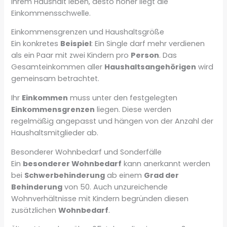
Ihrem Haushalt leben, desto höher liegt die
Einkommensschwelle.
Einkommensgrenzen und Haushaltsgröße
Ein konkretes
Beispiel
: Ein Single darf mehr verdienen
als ein Paar mit zwei Kindern pro
Person
. Das
Gesamteinkommen aller
Haushaltsangehörigen
wird
gemeinsam betrachtet.
Ihr
Einkommen
muss unter den festgelegten
Einkommensgrenzen
liegen. Diese werden
regelmäßig angepasst und hängen von der Anzahl der
Haushaltsmitglieder ab.
Besonderer Wohnbedarf und Sonderfälle
Ein
besonderer Wohnbedarf
kann anerkannt werden
bei
Schwerbehinderung
ab einem
Grad der
Behinderung
von 50. Auch unzureichende
Wohnverhältnisse mit Kindern begründen diesen
zusätzlichen
Wohnbedarf
.