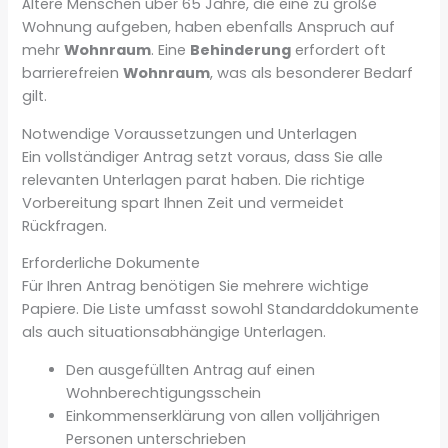
Ältere Menschen über 65 Jahre, die eine zu große
Wohnung aufgeben, haben ebenfalls Anspruch auf
mehr
Wohnraum
. Eine
Behinderung
erfordert oft
barrierefreien
Wohnraum
, was als besonderer Bedarf
gilt.
Notwendige Voraussetzungen und Unterlagen
Ein vollständiger Antrag setzt voraus, dass Sie alle
relevanten Unterlagen parat haben. Die richtige
Vorbereitung spart Ihnen Zeit und vermeidet
Rückfragen.
Erforderliche Dokumente
Für Ihren Antrag benötigen Sie mehrere wichtige
Papiere. Die Liste umfasst sowohl Standarddokumente
als auch situationsabhängige Unterlagen.
Den ausgefüllten Antrag auf einen
Wohnberechtigungsschein
Einkommenserklärung von allen volljährigen
Personen unterschrieben