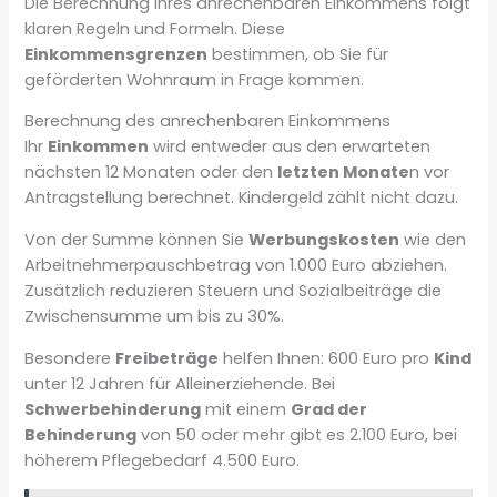
Die Berechnung Ihres anrechenbaren Einkommens folgt
klaren Regeln und Formeln. Diese
Einkommensgrenzen
bestimmen, ob Sie für
geförderten Wohnraum in Frage kommen.
Berechnung des anrechenbaren Einkommens
Ihr
Einkommen
wird entweder aus den erwarteten
nächsten 12 Monaten oder den
letzten Monate
n vor
Antragstellung berechnet. Kindergeld zählt nicht dazu.
Von der Summe können Sie
Werbungskosten
wie den
Arbeitnehmerpauschbetrag von 1.000 Euro abziehen.
Zusätzlich reduzieren Steuern und Sozialbeiträge die
Zwischensumme um bis zu 30%.
Besondere
Freibeträge
helfen Ihnen: 600 Euro pro
Kind
unter 12 Jahren für Alleinerziehende. Bei
Schwerbehinderung
mit einem
Grad der
Behinderung
von 50 oder mehr gibt es 2.100 Euro, bei
höherem Pflegebedarf 4.500 Euro.