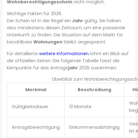
Wohnberechtigungsschein
nicht möglich.
Wichtige Fakten für 2026
Der Schein ist in der Regel ein
Jahr
gültig. Sie haben
also mindestens diesen Zeitraum, um eine passende
Unterkunft zu finden. Die Situation auf dem Markt für
bezahlbare
Wohnungen
bleibt angespannt.
Für detaillierte
weitere Informationen
lohnt ein Blick auf
die offiziellen Seiten. Die folgende Tabelle fasst die
Kernpunkte für das Antrags
jahr
2026 zusammen.
Überblick zum Wohnberechtigungssch
Merkmal
Beschreibung
Hi
Woh
Gültigkeitsdauer
12 Monate
beg
Ges
Antragsberechtigung
Einkommensabhängig
ist