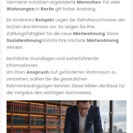
Vermieter schätzen organisierte
Menschen
. Für viele
Wohnungen
in
Berlin
gilt hoher Andrang.
Ein konkretes
Beispiel
: Legen Sie Gehaltsnachweise der
letzten drei Monate vor. So zeigen Sie Ihre
Zahlungsfähigkeit für die neue
Mietwohnung
. Diese
Sozialwohnung
könnte Ihre nächste
Mietwohnung
werden.
Rechtliche Grundlagen und weiterführende
Informationen
Um Ihren
Anspruch
auf geförderten Wohnraum zu
verstehen, sollten Sie die gesetzlichen
Rahmenbedingungen kennen. Diese bilden die Basis für
die Vergabe des wichtigen Nachweises.