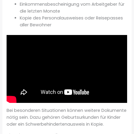
Einkommensbescheinigung vom Arbeitgeber für
die letzten Monate
Kopie des Personalausweises oder Reisepasses
aller Bewohner
Bei besonderen Situationen können weitere Dokumente
nötig sein. Dazu gehören Geburtsurkunden für Kinder
oder ein Schwerbehindertenausweis in Kopie.