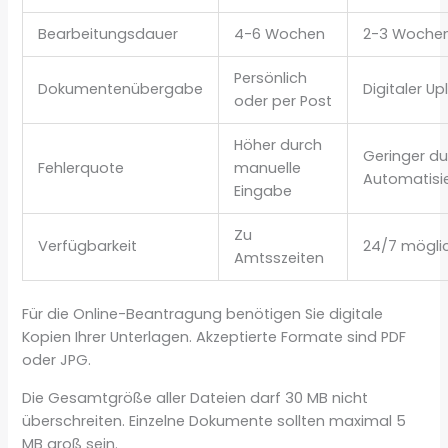
Bearbeitungsdauer
4-6 Wochen
2-3 Woche
Persönlich
Dokumentenübergabe
Digitaler U
oder per Post
Höher durch
Geringer du
Fehlerquote
manuelle
Automatisi
Eingabe
Zu
Verfügbarkeit
24/7 mögli
Amtsszeiten
Für die Online-Beantragung benötigen Sie digitale
Kopien Ihrer Unterlagen. Akzeptierte Formate sind PDF
oder JPG.
Die Gesamtgröße aller Dateien darf 30 MB nicht
überschreiten. Einzelne Dokumente sollten maximal 5
MB groß sein.