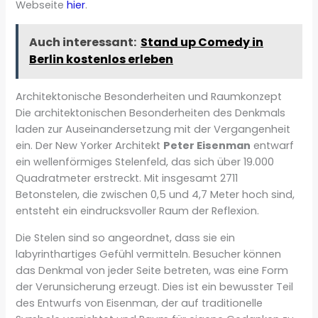
Webseite
hier
.
Auch interessant:
Stand up Comedy in
Berlin kostenlos erleben
Architektonische Besonderheiten und Raumkonzept
Die architektonischen Besonderheiten des Denkmals
laden zur Auseinandersetzung mit der Vergangenheit
ein. Der New Yorker Architekt
Peter Eisenman
entwarf
ein wellenförmiges Stelenfeld, das sich über 19.000
Quadratmeter erstreckt. Mit insgesamt 2711
Betonstelen, die zwischen 0,5 und 4,7 Meter hoch sind,
entsteht ein eindrucksvoller Raum der Reflexion.
Die Stelen sind so angeordnet, dass sie ein
labyrinthartiges Gefühl vermitteln. Besucher können
das Denkmal von jeder Seite betreten, was eine Form
der Verunsicherung erzeugt. Dies ist ein bewusster Teil
des Entwurfs von Eisenman, der auf traditionelle