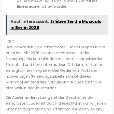
der Stelen, die nach dem Entwurf von
Peter
Eisenman
errichtet wurden.
Auch interessant:
Erleben Sie die Musicals
in Berlin 2026
Fazit
Das Denkmal für die ermordeten Juden Europas bleibt
auch im Jahr 2026 ein unverzichtbarer Ort der
Erinnerung. Die Kombination aus dem eindrucksvollen
Stelenfeld und dem informativen Ort der Information
ermöglicht ein tiefgreifendes Gedenken. Trotz der
notwendigen Sanierungsarbeiten bleibt dieses
Mahnmal ein zentraler Anlaufpunkt für Besucher aus
aller Welt in der Hauptstadt.
Die Auseinandersetzung mit der Geschichte der
ermordeten Juden ist durch dieses Mahnmal für jeden
Einzelnen zugänglich und erfahrbar. Wir laden Sie ein,