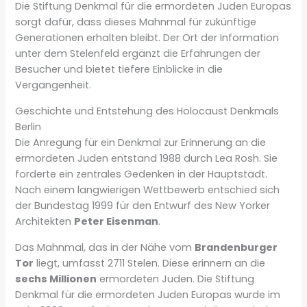
Die Stiftung Denkmal für die ermordeten Juden Europas
sorgt dafür, dass dieses Mahnmal für zukünftige
Generationen erhalten bleibt. Der Ort der Information
unter dem Stelenfeld ergänzt die Erfahrungen der
Besucher und bietet tiefere Einblicke in die
Vergangenheit.
Geschichte und Entstehung des Holocaust Denkmals
Berlin
Die Anregung für ein Denkmal zur Erinnerung an die
ermordeten Juden entstand 1988 durch Lea Rosh. Sie
forderte ein zentrales Gedenken in der Hauptstadt.
Nach einem langwierigen Wettbewerb entschied sich
der Bundestag 1999 für den Entwurf des New Yorker
Architekten
Peter Eisenman
.
Das Mahnmal, das in der Nähe vom
Brandenburger
Tor
liegt, umfasst 2711 Stelen. Diese erinnern an die
sechs Millionen
ermordeten Juden. Die Stiftung
Denkmal für die ermordeten Juden Europas wurde im