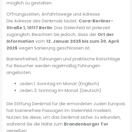
möglich zu gestalten.
Öffnungszeiten, Anfahrtswege und Adresse
Die Adresse des Denkmals lautet:
Cora-Berliner-
Straße 1, 10117 Berlin
. Das Stelenfeld ist jederzeit
zugänglich. Beachten Sie jedoch, dass der
Ort der
Information
vom
12. Januar 2026 bis zum 30. April
2026
wegen Sanierung geschlossen ist.
Barrierefreiheit, Führungen und praktische Ratschläge
Für Besucher werden regelmäßig Führungen
angeboten:
Jeden 1. Sonntag im Monat (Englisch)
Jeden 3. Sonntag im Monat (Deutsch)
Die Stiftung Denkmal für die ermordeten Juden Europas
hat barrierefreie Passagen im Stelenfeld markiert.
Nutzen Sie diese, um das Denkmal sicher zu erkunden,
während Sie die Nähe zum
Brandenburger Tor
genießen.