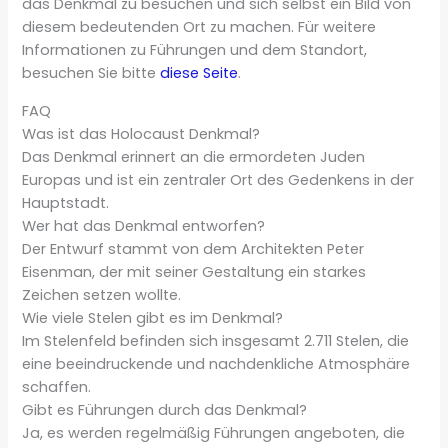
das Denkmal zu besuchen und sich selbst ein Bild von
diesem bedeutenden Ort zu machen. Für weitere
Informationen zu Führungen und dem Standort,
besuchen Sie bitte
diese Seite
.
FAQ
Was ist das Holocaust Denkmal?
Das Denkmal erinnert an die ermordeten Juden
Europas und ist ein zentraler Ort des Gedenkens in der
Hauptstadt.
Wer hat das Denkmal entworfen?
Der Entwurf stammt von dem Architekten Peter
Eisenman, der mit seiner Gestaltung ein starkes
Zeichen setzen wollte.
Wie viele Stelen gibt es im Denkmal?
Im Stelenfeld befinden sich insgesamt 2.711 Stelen, die
eine beeindruckende und nachdenkliche Atmosphäre
schaffen.
Gibt es Führungen durch das Denkmal?
Ja, es werden regelmäßig Führungen angeboten, die