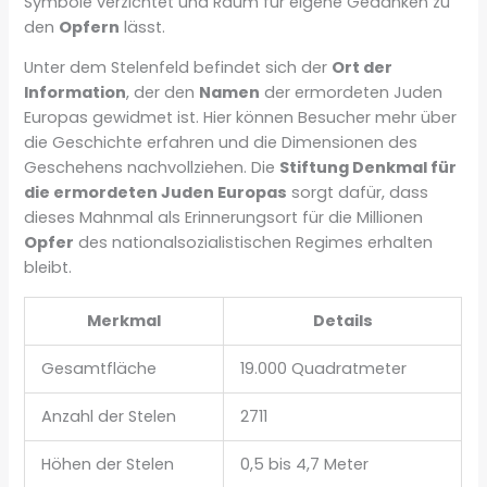
Symbole verzichtet und Raum für eigene Gedanken zu
den
Opfern
lässt.
Unter dem Stelenfeld befindet sich der
Ort der
Information
, der den
Namen
der ermordeten Juden
Europas gewidmet ist. Hier können Besucher mehr über
die Geschichte erfahren und die Dimensionen des
Geschehens nachvollziehen. Die
Stiftung Denkmal für
die ermordeten Juden Europas
sorgt dafür, dass
dieses Mahnmal als Erinnerungsort für die Millionen
Opfer
des nationalsozialistischen Regimes erhalten
bleibt.
Merkmal
Details
Gesamtfläche
19.000 Quadratmeter
Anzahl der Stelen
2711
Höhen der Stelen
0,5 bis 4,7 Meter