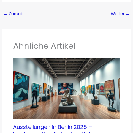
←
Zurück
Weiter
→
Ähnliche Artikel
Ausstellungen in Berlin 2025 –