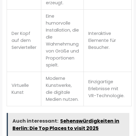
erzeugt.
Eine
humorvolle
Installation, die
Der Kopf
Interaktive
die
auf dem
Elemente für
Wahrnehmung
Servierteller
Besucher.
von Größe und
Proportionen
spielt.
Moderne
Einzigartige
Virtuelle
Kunstwerke,
Erlebnisse mit
Kunst
die digitale
VR-Technologie.
Medien nutzen.
Auch interessant:
Sehenswürdigkeiten in
Berlin: Die Top Places to visit 2025