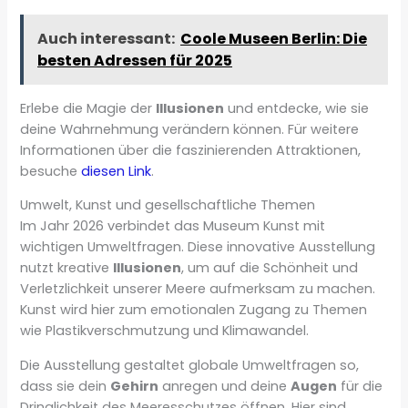
Auch interessant:
Coole Museen Berlin: Die
besten Adressen für 2025
Erlebe die Magie der
Illusionen
und entdecke, wie sie
deine Wahrnehmung verändern können. Für weitere
Informationen über die faszinierenden Attraktionen,
besuche
diesen Link
.
Umwelt, Kunst und gesellschaftliche Themen
Im Jahr 2026 verbindet das Museum Kunst mit
wichtigen Umweltfragen. Diese innovative Ausstellung
nutzt kreative
Illusionen
, um auf die Schönheit und
Verletzlichkeit unserer Meere aufmerksam zu machen.
Kunst wird hier zum emotionalen Zugang zu Themen
wie Plastikverschmutzung und Klimawandel.
Die Ausstellung gestaltet globale Umweltfragen so,
dass sie dein
Gehirn
anregen und deine
Augen
für die
Dringlichkeit des Meeresschutzes öffnen. Hier sind