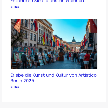
Entdecken Sie die besten Galerien
Kultur
Erlebe die Kunst und Kultur von Artistico
Berlin 2025
Kultur