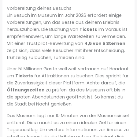
Vorbereitung deines Besuchs
Ein Besuch im Museum im Jahr 2026 erfordert einige
Vorbereitungen, um das Beste aus deinem Erlebnis
herauszuholen. Die Buchung von
Tickets
im Voraus ist
empfehlenswert, um lange Wartezeiten zu vermeiden.
Mit einer Trustpilot-Bewertung von
4,5 von 5 Sternen
zeigt sich, dass viele Besucher mit ihrer Entscheidung,
frühzeitig zu buchen, zufrieden sind.
Über 51 Millionen Gäste weltweit vertrauen auf Headout,
um
Tickets
für Attraktionen zu buchen. Dies spricht für
die Zuverlässigkeit dieser Plattform. Achte darauf, die
Öffnungszeiten
zu prüfen, da das Museum oft bis in
die späten Abendstunden geöffnet ist. So kannst du
die Stadt bei Nacht genießen.
Das Museum liegt nur 10 Minuten von der Museumsinsel
entfernt. Dies macht es zu einem idealen Ziel für einen
Tagesausflug. Um weitere Informationen zur Anreise zu
erhalten, kannst du die U-Bahn nutzen. Sie bringt dich