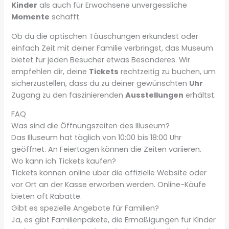
Kinder
als auch für Erwachsene unvergessliche
Momente
schafft.
Ob du die optischen Täuschungen erkundest oder
einfach Zeit mit deiner Familie verbringst, das Museum
bietet für jeden Besucher etwas Besonderes. Wir
empfehlen dir, deine
Tickets
rechtzeitig zu buchen, um
sicherzustellen, dass du zu deiner gewünschten
Uhr
Zugang zu den faszinierenden
Ausstellungen
erhältst.
FAQ
Was sind die Öffnungszeiten des Illuseum?
Das Illuseum hat täglich von 10:00 bis 18:00 Uhr
geöffnet. An Feiertagen können die Zeiten variieren.
Wo kann ich Tickets kaufen?
Tickets können online über die offizielle Website oder
vor Ort an der Kasse erworben werden. Online-Käufe
bieten oft Rabatte.
Gibt es spezielle Angebote für Familien?
Ja, es gibt Familienpakete, die Ermäßigungen für Kinder