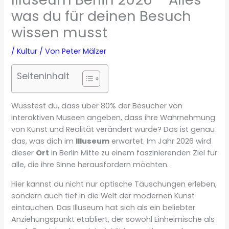
was du für deinen Besuch
wissen musst
/
Kultur
/ Von
Peter Mälzer
Seiteninhalt
Wusstest du, dass über 80% der Besucher von
interaktiven Museen angeben, dass ihre Wahrnehmung
von Kunst und Realität verändert wurde? Das ist genau
das, was dich im
Illuseum
erwartet. Im Jahr 2026 wird
dieser
Ort
in Berlin Mitte zu einem faszinierenden Ziel für
alle, die ihre Sinne herausfordern möchten.
Hier kannst du nicht nur optische Täuschungen erleben,
sondern auch tief in die Welt der modernen Kunst
eintauchen. Das Illuseum hat sich als ein beliebter
Anziehungspunkt etabliert, der sowohl Einheimische als