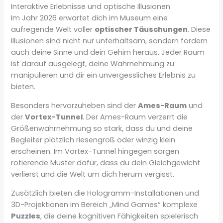
Interaktive Erlebnisse und optische Illusionen
Im Jahr 2026 erwartet dich im Museum eine
aufregende Welt voller
optischer Täuschungen
. Diese
Illusionen sind nicht nur unterhaltsam, sondern fordern
auch deine Sinne und dein Gehirn heraus. Jeder Raum
ist darauf ausgelegt, deine Wahrnehmung zu
manipulieren und dir ein unvergessliches Erlebnis zu
bieten.
Besonders hervorzuheben sind der
Ames-Raum
und
der
Vortex-Tunnel
. Der Ames-Raum verzerrt die
Größenwahrnehmung so stark, dass du und deine
Begleiter plötzlich riesengroß oder winzig klein
erscheinen. Im Vortex-Tunnel hingegen sorgen
rotierende Muster dafür, dass du dein Gleichgewicht
verlierst und die Welt um dich herum vergisst.
Zusätzlich bieten die Hologramm-Installationen und
3D-Projektionen im Bereich „Mind Games“ komplexe
Puzzles
, die deine kognitiven Fähigkeiten spielerisch