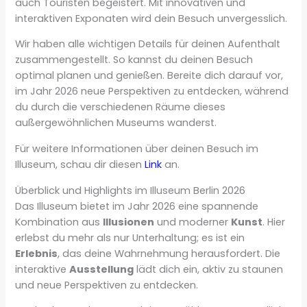
auch Touristen begeistert. Mit innovativen und
interaktiven Exponaten wird dein Besuch unvergesslich.
Wir haben alle wichtigen Details für deinen Aufenthalt
zusammengestellt. So kannst du deinen Besuch
optimal planen und genießen. Bereite dich darauf vor,
im Jahr 2026 neue Perspektiven zu entdecken, während
du durch die verschiedenen Räume dieses
außergewöhnlichen Museums wanderst.
Für weitere Informationen über deinen Besuch im
Illuseum, schau dir diesen
Link
an.
Überblick und Highlights im Illuseum Berlin 2026
Das Illuseum bietet im Jahr 2026 eine spannende
Kombination aus
Illusionen
und moderner
Kunst
. Hier
erlebst du mehr als nur Unterhaltung; es ist ein
Erlebnis
, das deine Wahrnehmung herausfordert. Die
interaktive
Ausstellung
lädt dich ein, aktiv zu staunen
und neue Perspektiven zu entdecken.