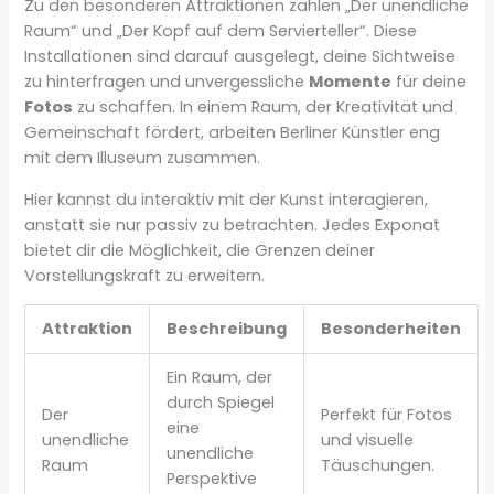
Zu den besonderen Attraktionen zählen „Der unendliche
Raum“ und „Der Kopf auf dem Servierteller“. Diese
Installationen sind darauf ausgelegt, deine Sichtweise
zu hinterfragen und unvergessliche
Momente
für deine
Fotos
zu schaffen. In einem Raum, der Kreativität und
Gemeinschaft fördert, arbeiten Berliner Künstler eng
mit dem Illuseum zusammen.
Hier kannst du interaktiv mit der Kunst interagieren,
anstatt sie nur passiv zu betrachten. Jedes Exponat
bietet dir die Möglichkeit, die Grenzen deiner
Vorstellungskraft zu erweitern.
Attraktion
Beschreibung
Besonderheiten
Ein Raum, der
durch Spiegel
Der
Perfekt für Fotos
eine
unendliche
und visuelle
unendliche
Raum
Täuschungen.
Perspektive