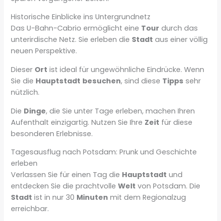
Historische Einblicke ins Untergrundnetz
Das U-Bahn-Cabrio ermöglicht eine
Tour
durch das
unterirdische Netz. Sie erleben die
Stadt
aus einer völlig
neuen Perspektive.
Dieser
Ort
ist ideal für ungewöhnliche Eindrücke. Wenn
Sie die
Hauptstadt
besuchen
, sind diese
Tipps
sehr
nützlich.
Die
Dinge
, die Sie unter Tage erleben, machen Ihren
Aufenthalt einzigartig. Nutzen Sie Ihre
Zeit
für diese
besonderen Erlebnisse.
Tagesausflug nach Potsdam: Prunk und Geschichte
erleben
Verlassen Sie für einen Tag die
Hauptstadt
und
entdecken Sie die prachtvolle
Welt
von Potsdam. Die
Stadt
ist in nur 30
Minuten
mit dem Regionalzug
erreichbar.