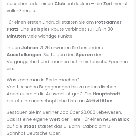
besuchen oder einen
Club
entdecken – die
Zeit
hier ist
voller Energie.
Für einen ersten Eindruck starten Sie am
Potsdamer
Platz
. Eine
Beispiel
-Route verbindet zu Fuß in 30
Minuten
viele wichtige Punkte.
In den
Jahren
2026 erwarten Sie besondere
Ausstellungen
. Sie folgen den
Spuren
der
Vergangenheit und tauchen tief in historische Epochen
ein.
Was kann man in Berlin machen?
Von tierischen Begegnungen bis zu unterirdischen
Abenteuern – die Auswahl ist groß. Die
Hauptstadt
bietet eine unerschöpfliche Liste an
Aktivitäten
.
Bestauen Sie im Berliner Zoo über 20.000 Lebewesen.
Das ist eine eigene
Welt
der Tiere. Für einen neuen
Blick
auf die
Stadt
startet das U-Bahn-Cabrio am U-
Bahnhof Deutsche Oper.