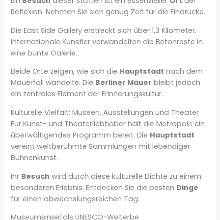
Ein
Besuch
dieser Stätten ist ein essenzieller
Ort
der
Reflexion. Nehmen Sie sich genug Zeit für die Eindrücke.
Die East Side Gallery erstreckt sich über 1,3 Kilometer.
Internationale Künstler verwandelten die Betonreste in
eine bunte Galerie.
Beide Orte zeigen, wie sich die
Hauptstadt
nach dem
Mauerfall wandelte. Die
Berliner Mauer
bleibt jedoch
ein zentrales Element der Erinnerungskultur.
Kulturelle Vielfalt: Museen, Ausstellungen und Theater
Für Kunst- und Theaterliebhaber hält die Metropole ein
überwältigendes Programm bereit. Die
Hauptstadt
vereint weltberühmte Sammlungen mit lebendiger
Bühnenkunst.
Ihr
Besuch
wird durch diese kulturelle Dichte zu einem
besonderen Erlebnis. Entdecken Sie die besten
Dinge
für einen abwechslungsreichen Tag.
Museumsinsel als UNESCO-Welterbe