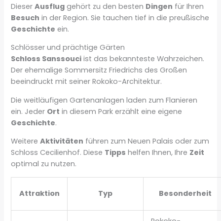
Dieser
Ausflug
gehört zu den besten
Dingen
für Ihren
Besuch
in der Region. Sie tauchen tief in die preußische
Geschichte
ein.
Schlösser und prächtige Gärten
Schloss Sanssouci
ist das bekannteste Wahrzeichen.
Der ehemalige Sommersitz Friedrichs des Großen
beeindruckt mit seiner Rokoko-Architektur.
Die weitläufigen Gartenanlagen laden zum Flanieren
ein. Jeder
Ort
in diesem Park erzählt eine eigene
Geschichte
.
Weitere
Aktivitäten
führen zum Neuen Palais oder zum
Schloss Cecilienhof. Diese
Tipps
helfen Ihnen, Ihre
Zeit
optimal zu nutzen.
Attraktion
Typ
Besonderheit