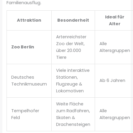
Familienausflug.
Ideal für
Attraktion
Besonderheit
Alter
Artenreichster
Zoo der Welt,
Alle
Zoo Berlin
über 20.000
Altersgruppen
Tiere
Viele interaktive
Deutsches
Stationen,
Ab 6 Jahren
Technikmuseum
Flugzeuge &
Lokomotiven
Weite Fläche
Tempelhofer
zum Radfahren,
Alle
Feld
Skaten &
Altersgruppen
Drachensteigen