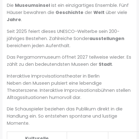
Die
Museumsinsel
ist ein einzigartiges Ensemble. Fünf
Häuser bewahren die
Geschichte
der
Welt
über viele
Jahre
.
Seit 2025 feiert dieses UNESCO-Welterbe sein 200-
jähriges Bestehen. Zahlreiche Sonder
ausstellungen
bereichern jeden Aufenthalt.
Das Pergamonmuseum öffnet 2027 teilweise wieder. Es
zählt zu den bedeutendsten Museen der
Stadt
.
Interaktive Improvisationstheater in Berlin
Neben den Museen pulsiert eine lebendige
Theaterszene. Interaktive Improvisationsbühnen stellen
Alltagssituationen humorvoll dar.
Die Schauspieler beziehen das Publikum direkt in die
Handlung ein. So entstehen spontane und lustige
Momente.
Kulturelle