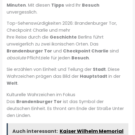
Minuten
. Mit diesen
Tipps
wird Ihr
Besuch
unvergesslich.
Top-Sehenswürdigkeiten 2026: Brandenburger Tor,
Checkpoint Charlie und mehr
Ihre Reise durch die
Geschichte
Berlins führt
unweigerlich zu zwei ikonischen Orten. Das
Brandenburger Tor
und
Checkpoint Charlie
sind
absolute
Pflichtziele für jeden
Besuch
.
Sie erzählen von Einheit und Teilung der
Stadt
. Diese
Wahrzeichen prägen das Bild der
Hauptstadt
in der
Welt
.
Kulturelle Wahrzeichen im Fokus
Das
Brandenburger Tor
ist das Symbol der
deutschen Einheit. Es thront am Ende der Straße Unter
den Linden.
Auch interessant:
Kaiser Wilhelm Memorial