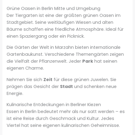
Grüne Oasen in Berlin Mitte und Umgebung
Der Tiergarten ist eine der größten grünen Oasen im
Stadtgebiet. Seine weitläufigen Wiesen und alten
Bäume schaffen eine friedliche Atmosphäre. Ideal für
einen Spaziergang oder ein Picknick.
Die Gärten der Welt in Marzahn bieten internationale
Gartenbaukunst. Verschiedene Themengärten zeigen
die Vielfalt der Pflanzenwelt. Jeder
Park
hat seinen
eigenen Charme.
Nehmen Sie sich
Zeit
für diese grünen Juwelen. Sie
prägen das Gesicht der
Stadt
und schenken neue
Energie.
Kulinarische Entdeckungen in Berliner Kiezen
Essen in Berlin bedeutet mehr als nur satt werden – es
ist eine Reise durch Geschmack und Kultur. Jedes
Viertel hat seine eigenen kulinarischen Geheimnisse.