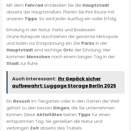
Mit dem
Fahrrad
entdecken Sie die
Hauptstadt
abseits der Hauptstraßen. Planen Sie Ihre Route mit
unseren
Tipps
. So wird jeder Ausflug ein voller Erfolg.
Erholung in der Natur: Parks und Badeseen
Grüne Ruhepole durchziehen die gesamte Metropole
und laden zur Entspannung ein. Die
Parks
in der
Hauptstadt
sind wichtige
Ort
e der Erholung. Hier
kommen
Menschen
nach einem langen Tag in der
Stadt
zur Ruhe.
Auch interessant:
Ihr Gepäck sicher
aufbewahrt: Luggage Storage Berlin 2025
Ein
Besuch
im Tiergarten oder in den Gärten der Welt
gehört zu den besten
Dingen
, die Sie unternehmen
können. Diese
Aktivitäten
bieten
Tipps
für einen
entspannten Tag. Sie genießen die Natur und
verbringen
Zeit
abseits des Trubels.