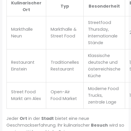
Kulinarischer
Typ
Besonderheit
Ort
Streetfood
Markthalle
Markthalle &
Thursday,
Neun
Street Food
internationale
Stände
Klassische
Restaurant
Traditionelles
deutsche und
Einstein
Restaurant
österreichische
Küche
Moderne Food
Street Food
Open-Air
Trucks,
Markt am Alex
Food Market
zentrale Lage
Jeder
Ort
in der
Stadt
bietet eine neue
Geschmackserfahrung. Ihr kulinarischer
Besuch
wird so