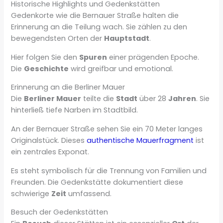
Historische Highlights und Gedenkstätten
Gedenkorte wie die Bernauer Straße halten die
Erinnerung an die Teilung wach. Sie zählen zu den
bewegendsten Orten der
Hauptstadt
.
Hier folgen Sie den
Spuren
einer prägenden Epoche.
Die
Geschichte
wird greifbar und emotional.
Erinnerung an die Berliner Mauer
Die
Berliner Mauer
teilte die
Stadt
über 28
Jahren
. Sie
hinterließ tiefe Narben im Stadtbild.
An der Bernauer Straße sehen Sie ein 70 Meter langes
Originalstück. Dieses
authentische Mauerfragment
ist
ein zentrales Exponat.
Es steht symbolisch für die Trennung von Familien und
Freunden. Die Gedenkstätte dokumentiert diese
schwierige
Zeit
umfassend.
Besuch der Gedenkstätten