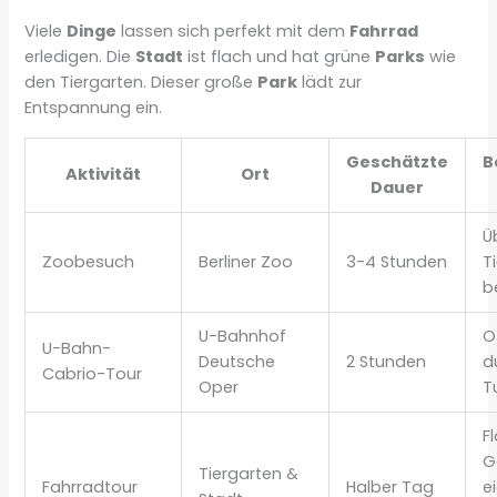
Viele
Dinge
lassen sich perfekt mit dem
Fahrrad
erledigen. Die
Stadt
ist flach und hat grüne
Parks
wie
den Tiergarten. Dieser große
Park
lädt zur
Entspannung ein.
Geschätzte
B
Aktivität
Ort
Dauer
Ü
Zoobesuch
Berliner Zoo
3-4 Stunden
T
b
U-Bahnhof
O
U-Bahn-
Deutsche
2 Stunden
d
Cabrio-Tour
Oper
T
F
G
Tiergarten &
Fahrradtour
Halber Tag
e