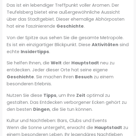
Das ist ein lebendiger Treffpunkt voller Aromen. Der
Teufelsberg bietet eine außergewöhnliche Aussicht
über das Stadtgebiet. Dieser ehemalige Abhörposten
hat eine faszinierende
Geschichte
.
Von der Spitze aus sehen Sie die gesamte Metropole.
Es ist ein einzigartiger Blickpunkt. Diese
Aktivitäten
sind
echte
Insidertipps
.
Sie helfen Ihnen, die
Welt
der
Hauptstadt
neu zu
entdecken. Jeder dieser Orte hat seine eigene
Geschichte
. Sie machen Ihren
Besuch
zu einem
besonderen Erlebnis.
Nutzen Sie diese
Tipps
, um Ihre
Zeit
optimal zu
gestalten. Das Entdecken verborgener Ecken gehört zu
den besten
Dingen
, die Sie tun können.
Kultur und Nachtleben: Bars, Clubs und Events
Wenn die Sonne untergeht, erwacht die
Hauptstadt
zu
einem besonderen Leben. Ihr legendäres Nachtleben