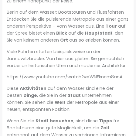
zu einem Höhepunkt der Reise.
Berlin auf dem Wasser: Bootstouren und Flussfahrten
Entdecken Sie die pulsierende Metropole aus einer ganz
anderen Perspektive – vom Wasser aus. Eine
Tour
auf
der Spree bietet einen
Blick
auf die
Hauptstadt
, den
Sie von keinem anderen
Ort
aus so erleben können.
Viele Fahrten starten beispielsweise an der
Jannowitzbrücke. Von hier aus gleiten Sie gemächlich
vorbei an historischen Ufern und moderner Architektur.
https://www.youtube.com/watch?v=WNEkncm8anA
Diese
Aktivitäten
auf dem Wasser sind eine der
besten
Dinge
, die Sie in der
Stadt
unternehmen
können. Sie sehen die
Welt
der Metropole aus einer
neuen, entspannten Position.
Wenn Sie die
Stadt
besuchen
, sind diese
Tipps
für
Bootstouren eine gute Möglichkeit, um die
Zeit
entspannt auf dem Wasser zu verbringen. Informieren