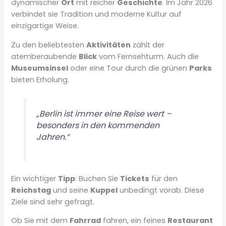
dynamischer
Ort
mit reicher
Geschichte
. Im Jahr 2026
verbindet sie Tradition und moderne Kultur auf
einzigartige Weise.
Zu den beliebtesten
Aktivitäten
zählt der
atemberaubende
Blick
vom Fernsehturm. Auch die
Museumsinsel
oder eine Tour durch die grünen
Parks
bieten Erholung.
„Berlin ist immer eine Reise wert –
besonders in den kommenden
Jahren.“
Ein wichtiger
Tipp
: Buchen Sie
Tickets
für den
Reichstag
und seine
Kuppel
unbedingt vorab. Diese
Ziele sind sehr gefragt.
Ob Sie mit dem
Fahrrad
fahren, ein feines
Restaurant