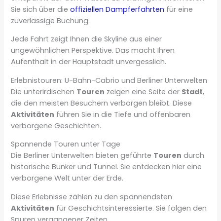
Sie sich über die
offiziellen Dampferfahrten
für eine
zuverlässige Buchung.
Jede Fahrt zeigt Ihnen die Skyline aus einer
ungewöhnlichen Perspektive. Das macht Ihren
Aufenthalt in der Hauptstadt unvergesslich.
Erlebnistouren: U-Bahn-Cabrio und Berliner Unterwelten
Die unterirdischen
Touren
zeigen eine Seite der
Stadt
,
die den meisten Besuchern verborgen bleibt. Diese
Aktivitäten
führen Sie in die Tiefe und offenbaren
verborgene Geschichten.
Spannende Touren unter Tage
Die Berliner Unterwelten bieten geführte
Touren
durch
historische Bunker und Tunnel. Sie entdecken hier eine
verborgene Welt unter der Erde.
Diese Erlebnisse zählen zu den spannendsten
Aktivitäten
für Geschichtsinteressierte. Sie folgen den
Spuren vergangener Zeiten.