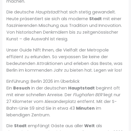
machen.
Die deutsche
Hauptstadt
hat sich stetig gewandelt.
Heute präsentiert sie sich als moderne
Stadt
mit einer
faszinierenden Mischung aus Tradition und Innovation.
Von historischen Denkmälern bis zu zeitgenössischer
Kunst – die Auswahl ist riesig.
Unser Guide hilft Ihnen, die Vielfalt der Metropole
effizient zu erkunden. So verpassen Sie keine der
bedeutenden Attraktionen und erleben das Beste, was
Berlin im kommenden Jahr zu bieten hat. Legen wir los!
Einführung: Berlin 2026 im Überblick
Ein
Besuch
in der deutschen
Hauptstadt
beginnt oft
mit einer schnellen Anreise. Der
Flughafen BER
liegt nur
27 Kilometer vom Alexanderplatz entfernt. Mit der S-
Bahn-Linie S9 sind Sie in etwa 43
Minuten
im
lebendigen Zentrum.
Die
Stadt
empfängt Gäste aus aller
Welt
als