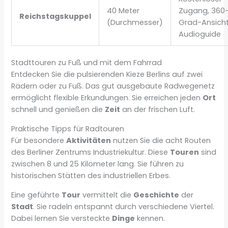
40 Meter
Zugang, 360
Reichstagskuppel
(Durchmesser)
Grad-Ansicht
Audioguide
Stadttouren zu Fuß und mit dem Fahrrad
Entdecken Sie die pulsierenden Kieze Berlins auf zwei
Rädern oder zu Fuß. Das gut ausgebaute Radwegenetz
ermöglicht flexible Erkundungen. Sie erreichen jeden
Ort
schnell und genießen die
Zeit
an der frischen Luft.
Praktische Tipps für Radtouren
Für besondere
Aktivitäten
nutzen Sie die acht Routen
des Berliner Zentrums Industriekultur. Diese
Touren
sind
zwischen 8 und 25 Kilometer lang. Sie führen zu
historischen Stätten des industriellen Erbes.
Eine geführte
Tour
vermittelt die
Geschichte
der
Stadt
. Sie radeln entspannt durch verschiedene Viertel.
Dabei lernen Sie versteckte
Dinge
kennen.