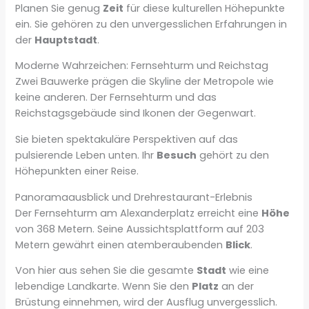
Planen Sie genug
Zeit
für diese kulturellen Höhepunkte
ein. Sie gehören zu den unvergesslichen Erfahrungen in
der
Hauptstadt
.
Moderne Wahrzeichen: Fernsehturm und Reichstag
Zwei Bauwerke prägen die Skyline der Metropole wie
keine anderen. Der Fernsehturm und das
Reichstagsgebäude sind Ikonen der Gegenwart.
Sie bieten spektakuläre Perspektiven auf das
pulsierende Leben unten. Ihr
Besuch
gehört zu den
Höhepunkten einer Reise.
Panoramaausblick und Drehrestaurant-Erlebnis
Der Fernsehturm am Alexanderplatz erreicht eine
Höhe
von 368 Metern. Seine Aussichtsplattform auf 203
Metern gewährt einen atemberaubenden
Blick
.
Von hier aus sehen Sie die gesamte
Stadt
wie eine
lebendige Landkarte. Wenn Sie den
Platz
an der
Brüstung einnehmen, wird der Ausflug unvergesslich.