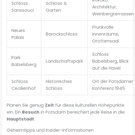
Rokoko-
Schloss
Schloss &
Architektur,
Sanssouci
Garten
Weinbergterrassen
Prunkvolle
Neues
Barockschloss
Innenräume,
Palais
Grottensaal
Schloss
Park
Landschaftspark
Babelsberg, Blick
Babelsberg
auf die Havel
Schloss
Historisches
Ort der Potsdamer
Cecilienhof
Schloss
Konferenz 1945
Planen Sie genug
Zeit
für diese kulturellen Höhepunkte
ein. Ein
Besuch
in Potsdam bereichert jede Reise in die
Hauptstadt
.
Geheimtipps und Insider-Informationen