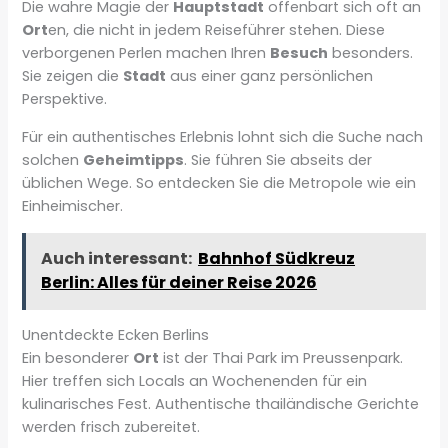
Die wahre Magie der
Hauptstadt
offenbart sich oft an
Ort
en, die nicht in jedem Reiseführer stehen. Diese
verborgenen Perlen machen Ihren
Besuch
besonders.
Sie zeigen die
Stadt
aus einer ganz persönlichen
Perspektive.
Für ein authentisches Erlebnis lohnt sich die Suche nach
solchen
Geheimtipps
. Sie führen Sie abseits der
üblichen Wege. So entdecken Sie die Metropole wie ein
Einheimischer.
Auch interessant:
Bahnhof Südkreuz
Berlin: Alles für deiner Reise 2026
Unentdeckte Ecken Berlins
Ein besonderer
Ort
ist der Thai Park im Preussenpark.
Hier treffen sich Locals an Wochenenden für ein
kulinarisches Fest. Authentische thailändische Gerichte
werden frisch zubereitet.