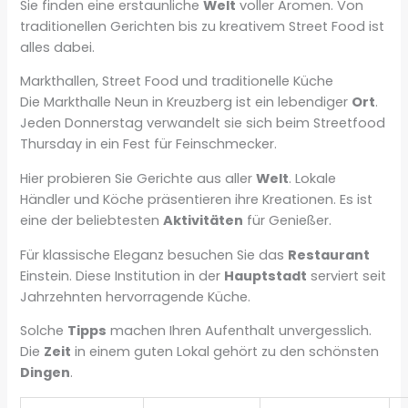
Sie finden eine erstaunliche
Welt
voller Aromen. Von
traditionellen Gerichten bis zu kreativem Street Food ist
alles dabei.
Markthallen, Street Food und traditionelle Küche
Die Markthalle Neun in Kreuzberg ist ein lebendiger
Ort
.
Jeden Donnerstag verwandelt sie sich beim Streetfood
Thursday in ein Fest für Feinschmecker.
Hier probieren Sie Gerichte aus aller
Welt
. Lokale
Händler und Köche präsentieren ihre Kreationen. Es ist
eine der beliebtesten
Aktivitäten
für Genießer.
Für klassische Eleganz besuchen Sie das
Restaurant
Einstein. Diese Institution in der
Hauptstadt
serviert seit
Jahrzehnten hervorragende Küche.
Solche
Tipps
machen Ihren Aufenthalt unvergesslich.
Die
Zeit
in einem guten Lokal gehört zu den schönsten
Dingen
.