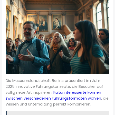
Die Museumslandschaft Berlins präsentiert im Jahr
2025 innovative Führungskonzepte, die Besucher auf
völlig neue Art inspirieren.
Kulturinteressierte können
zwischen verschiedenen Führungsformaten wählen
, die
Wissen und Unterhaltung perfekt kombinieren.