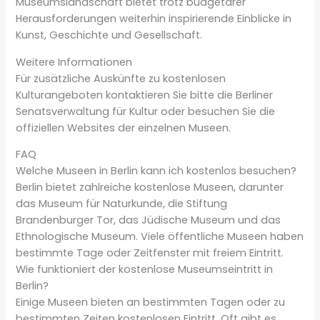
Museumslandschaft bietet trotz budgetärer
Herausforderungen weiterhin inspirierende Einblicke in
Kunst, Geschichte und Gesellschaft.
Weitere Informationen
Für zusätzliche Auskünfte zu kostenlosen
Kulturangeboten kontaktieren Sie bitte die Berliner
Senatsverwaltung für Kultur oder besuchen Sie die
offiziellen Websites der einzelnen Museen.
FAQ
Welche Museen in Berlin kann ich kostenlos besuchen?
Berlin bietet zahlreiche kostenlose Museen, darunter
das Museum für Naturkunde, die Stiftung
Brandenburger Tor, das Jüdische Museum und das
Ethnologische Museum. Viele öffentliche Museen haben
bestimmte Tage oder Zeitfenster mit freiem Eintritt.
Wie funktioniert der kostenlose Museumseintritt in
Berlin?
Einige Museen bieten an bestimmten Tagen oder zu
bestimmten Zeiten kostenlosen Eintritt. Oft gibt es