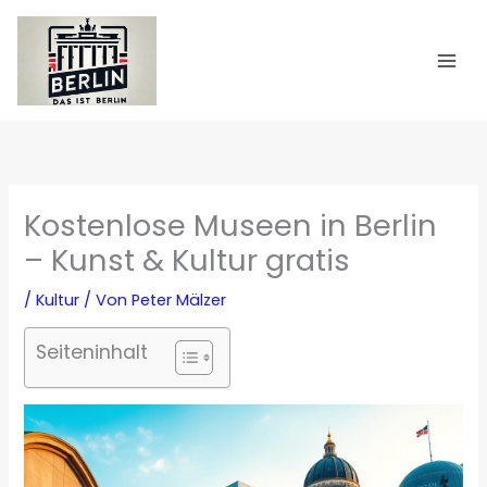
Zum
Inhalt
springen
Kostenlose Museen in Berlin
– Kunst & Kultur gratis
/
Kultur
/ Von
Peter Mälzer
Seiteninhalt