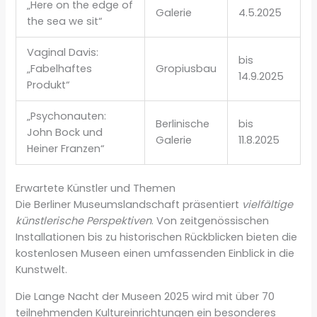
„Here on the edge of
Galerie
4.5.2025
the sea we sit“
Vaginal Davis:
bis
„Fabelhaftes
Gropiusbau
14.9.2025
Produkt“
„Psychonauten:
Berlinische
bis
John Bock und
Galerie
11.8.2025
Heiner Franzen“
Erwartete Künstler und Themen
Die Berliner Museumslandschaft präsentiert
vielfältige
künstlerische Perspektiven
. Von zeitgenössischen
Installationen bis zu historischen Rückblicken bieten die
kostenlosen Museen einen umfassenden Einblick in die
Kunstwelt.
Die Lange Nacht der Museen 2025 wird mit über 70
teilnehmenden Kultureinrichtungen ein besonderes