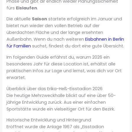
Phase und gibt dir endlich wieder Planungssicherheit
fürs
Eislaufen
.
Die aktuelle
Saison
startete erfolgreich im Januar und
bietet nun wieder den vollen Betrieb auf der
überdachten Fläche und der lange ersehnten
Außenbahn. Wenn du nach weiteren
Eisbahnen in Berlin
für Familien
suchst, findest du dort eine gute Übersicht.
Im folgenden Guide erfährst du, warum 2026 ein
besonderes Jahr für diese Location ist, erhältst alle
praktischen Infos zur Lage und lernst, was dich vor Ort
erwartet.
Überblick über das Erika-Heß-Eisstadion 2026
Die heutige Mehrzweckhalle blickt auf eine über 50-
jährige Entwicklung zurück. Aus einer einfachen
Sportstätte wurde ein vielseitiger Ort für den Bezirk.
Historische Entwicklung und Hintergrund
Eröffnet wurde die Anlage 1967 als „Eisstadion