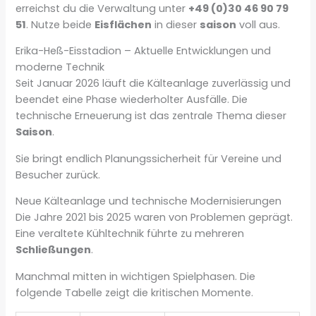
erreichst du die Verwaltung unter
+49 (0)30 46 90 79
51
. Nutze beide
Eisflächen
in dieser
saison
voll aus.
Erika-Heß-Eisstadion – Aktuelle Entwicklungen und
moderne Technik
Seit Januar 2026 läuft die Kälteanlage zuverlässig und
beendet eine Phase wiederholter Ausfälle. Die
technische Erneuerung ist das zentrale Thema dieser
Saison
.
Sie bringt endlich Planungssicherheit für Vereine und
Besucher zurück.
Neue Kälteanlage und technische Modernisierungen
Die Jahre 2021 bis 2025 waren von Problemen geprägt.
Eine veraltete Kühltechnik führte zu mehreren
Schließungen
.
Manchmal mitten in wichtigen Spielphasen. Die
folgende Tabelle zeigt die kritischen Momente.