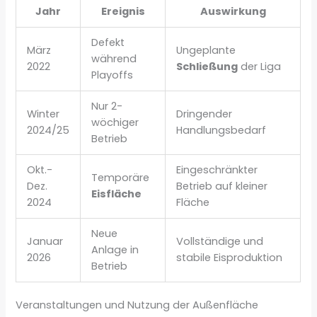
Jahr
Ereignis
Auswirkung
Defekt
März
Ungeplante
während
2022
Schließung
der Liga
Playoffs
Nur 2-
Winter
Dringender
wöchiger
2024/25
Handlungsbedarf
Betrieb
Okt.-
Eingeschränkter
Temporäre
Dez.
Betrieb auf kleiner
Eisfläche
2024
Fläche
Neue
Januar
Vollständige und
Anlage in
2026
stabile Eisproduktion
Betrieb
Veranstaltungen und Nutzung der Außenfläche