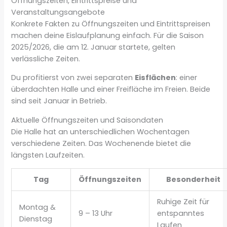
Öffnungszeiten, Eintrittspreise und
Veranstaltungsangebote
Konkrete Fakten zu Öffnungszeiten und Eintrittspreisen
machen deine Eislaufplanung einfach. Für die Saison
2025/2026, die am 12. Januar startete, gelten
verlässliche Zeiten.
Du profitierst von zwei separaten
Eisflächen
: einer
überdachten Halle und einer Freifläche im Freien. Beide
sind seit Januar in Betrieb.
Aktuelle Öffnungszeiten und Saisondaten
Die Halle hat an unterschiedlichen Wochentagen
verschiedene Zeiten. Das Wochenende bietet die
längsten Laufzeiten.
Tag
Öffnungszeiten
Besonderheit
Ruhige Zeit für
Montag &
9 – 13 Uhr
entspanntes
Dienstag
Laufen