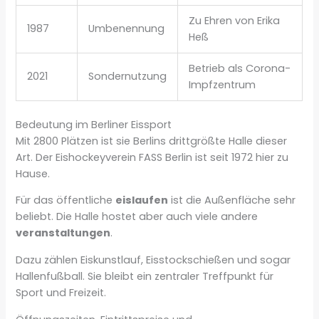
Zu Ehren von Erika
1987
Umbenennung
Heß
Betrieb als Corona-
2021
Sondernutzung
Impfzentrum
Bedeutung im Berliner Eissport
Mit 2800 Plätzen ist sie Berlins drittgrößte Halle dieser
Art. Der Eishockeyverein FASS Berlin ist seit 1972 hier zu
Hause.
Für das öffentliche
eislaufen
ist die Außenfläche sehr
beliebt. Die Halle hostet aber auch viele andere
veranstaltungen
.
Dazu zählen Eiskunstlauf, Eisstockschießen und sogar
Hallenfußball. Sie bleibt ein zentraler Treffpunkt für
Sport und Freizeit.