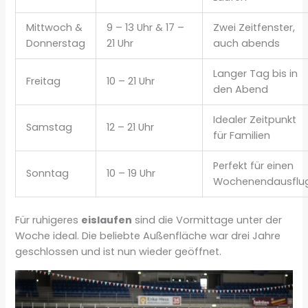
Mittwoch &
9 – 13 Uhr & 17 –
Zwei Zeitfenster,
Donnerstag
21 Uhr
auch abends
Langer Tag bis in
Freitag
10 – 21 Uhr
den Abend
Idealer Zeitpunkt
Samstag
12 – 21 Uhr
für Familien
Perfekt für einen
Sonntag
10 – 19 Uhr
Wochenendausflu
Für ruhigeres
eislaufen
sind die Vormittage unter der
Woche ideal. Die beliebte Außenfläche war drei Jahre
geschlossen und ist nun wieder geöffnet.