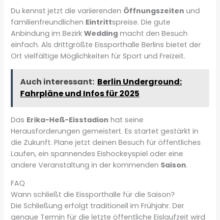
Du kennst jetzt die variierenden
Öffnungszeiten
und
familienfreundlichen
Eintritt
spreise. Die gute
Anbindung im Bezirk
Wedding
macht den Besuch
einfach. Als drittgrößte Eissporthalle Berlins bietet der
Ort vielfältige Möglichkeiten für Sport und Freizeit.
Auch interessant:
Berlin Underground:
Fahrpläne und Infos für 2025
Das
Erika-Heß-Eisstadion
hat seine
Herausforderungen gemeistert. Es startet gestärkt in
die Zukunft. Plane jetzt deinen Besuch für öffentliches
Laufen, ein spannendes Eishockeyspiel oder eine
andere Veranstaltung in der kommenden
Saison
.
FAQ
Wann schließt die Eissporthalle für die Saison?
Die Schließung erfolgt traditionell im Frühjahr. Der
genaue Termin für die letzte öffentliche Eislaufzeit wird