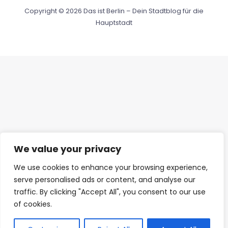
Copyright © 2026 Das ist Berlin – Dein Stadtblog für die
Hauptstadt
We value your privacy
We use cookies to enhance your browsing experience,
serve personalised ads or content, and analyse our
traffic. By clicking "Accept All", you consent to our use
Diese Webseite nutzt KI-
of cookies.
gestützte Funktionen. Inhalte
AI
und Bilder sind mithilfe
künstlicher Intelligenz erzeugt