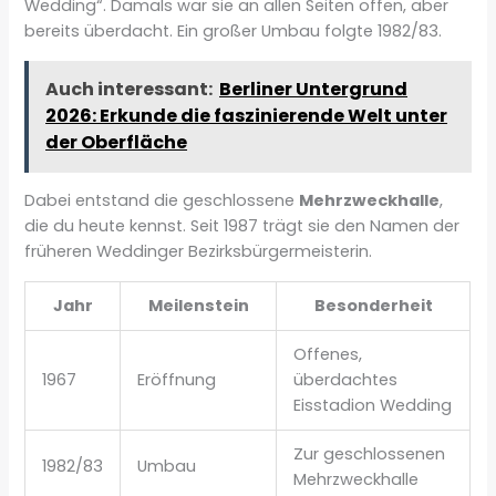
Wedding“. Damals war sie an allen Seiten offen, aber
bereits überdacht. Ein großer Umbau folgte 1982/83.
Auch interessant:
Berliner Untergrund
2026: Erkunde die faszinierende Welt unter
der Oberfläche
Dabei entstand die geschlossene
Mehrzweckhalle
,
die du heute kennst. Seit 1987 trägt sie den Namen der
früheren Weddinger Bezirksbürgermeisterin.
Jahr
Meilenstein
Besonderheit
Offenes,
1967
Eröffnung
überdachtes
Eisstadion Wedding
Zur geschlossenen
1982/83
Umbau
Mehrzweckhalle