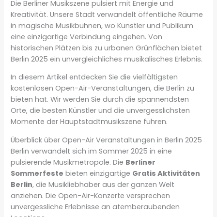
Die Berliner Musikszene pulsiert mit Energie und
Kreativität. Unsere Stadt verwandelt öffentliche Räume
in magische Musikbühnen, wo Künstler und Publikum
eine einzigartige Verbindung eingehen. Von
historischen Plätzen bis zu urbanen Grünflächen bietet
Berlin 2025 ein unvergleichliches musikalisches Erlebnis.
In diesem Artikel entdecken Sie die vielfältigsten
kostenlosen Open-Air-Veranstaltungen, die Berlin zu
bieten hat. Wir werden Sie durch die spannendsten
Orte, die besten Künstler und die unvergesslichsten
Momente der Hauptstadtmusikszene führen.
Überblick über Open-Air Veranstaltungen in Berlin 2025
Berlin verwandelt sich im Sommer 2025 in eine
pulsierende Musikmetropole. Die
Berliner
Sommerfeste
bieten einzigartige
Gratis Aktivitäten
Berlin
, die Musikliebhaber aus der ganzen Welt
anziehen. Die Open-Air-Konzerte versprechen
unvergessliche Erlebnisse an atemberaubenden