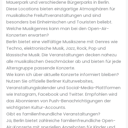
Mauerpark und verschiedene Bürgerparks in Berlin.
Diese Locations bieten einzigartige Atmosphären für
musikalische Freiluftveranstaltungen und sind
besonders bei Einheimischen und Touristen beliebt.
Welche Musikgenres kann man bei den Open-Air-
Konzerten erwarten?
Berlin bietet eine vielfältige Musikszene mit Genres wie
Techno, elektronische Musik, Jazz, Rock, Pop und
klassische Musik. Die Veranstaltungen decken nahezu
alle musikalischen Geschmäcker ab und bieten für jede
Altersgruppe passende Konzerte.
Wie kann ich über aktuelle Konzerte informiert bleiben?
Nutzen Sie offizielle Berliner Kulturwebsites,
Veranstaltungskalender und Social-Media-Plattformen
wie Instagram, Facebook und Twitter. Empfohlen wird
das Abonnieren von Push-Benachrichtigungen der
wichtigsten Kultur-Accounts.
Gibt es familienfreundliche Veranstaltungen?
Ja, Berlin bietet zahlreiche familienfreundliche Open-
Air-Konzerte mit speziellen Angeboten für Kinder und