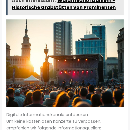
Auch interessant:
Waldfriedhof Dahlem -
Historische Grabstätten von Prominenten
Digitale Informationskanäle entdecken
Um keine kostenlosen Konzerte zu verpassen,
empfehlen wir folgende Informationsquellen: