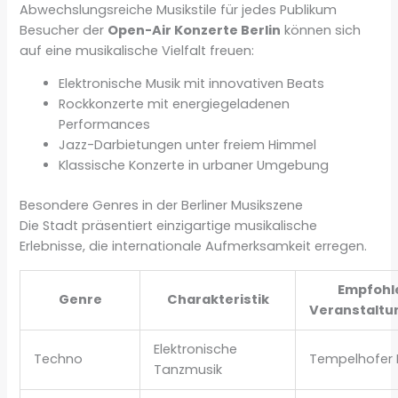
Abwechslungsreiche Musikstile für jedes Publikum
Besucher der
Open-Air Konzerte Berlin
können sich
auf eine musikalische Vielfalt freuen:
Elektronische Musik mit innovativen Beats
Rockkonzerte mit energiegeladenen
Performances
Jazz-Darbietungen unter freiem Himmel
Klassische Konzerte in urbaner Umgebung
Besondere Genres in der Berliner Musikszene
Die Stadt präsentiert einzigartige musikalische
Erlebnisse, die internationale Aufmerksamkeit erregen.
Empfohl
Genre
Charakteristik
Veranstaltu
Elektronische
Techno
Tempelhofer 
Tanzmusik