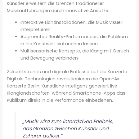
Künstler erweitern die Grenzen traditioneller
Musikaufführungen durch innovative Ansätze:
Interaktive Lichtinstallationen, die Musik visuell
interpretieren
Augmented Reality-Performances, die Publikum
in die Kunstwelt eintauchen lassen
Multisensorische Konzepte, die Klang mit Geruch
und Bewegung verbinden
Zukunftstrends und digitale Einflüsse auf die Konzerte
Digitale Technologien revolutionieren die Open-Air
Konzerte Berlin. Künstliche Intelligenz generiert live
Klanglandschaften, während Smartphone-Apps das
Publikum direkt in die Performance einbeziehen.
„Musik wird zum interaktiven Erlebnis,
das Grenzen zwischen Künstler und
Zuhörer auflöst.“