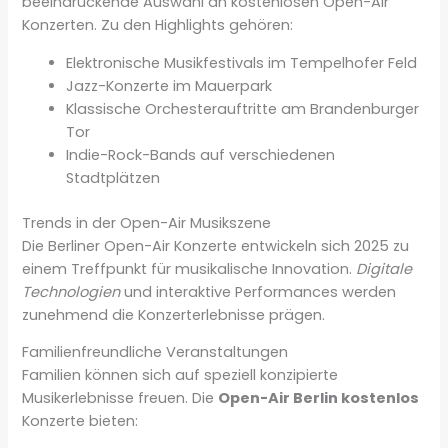
beeindruckende Auswahl an kostenlosen Open-Air
Konzerten. Zu den Highlights gehören:
Elektronische Musikfestivals im Tempelhofer Feld
Jazz-Konzerte im Mauerpark
Klassische Orchesterauftritte am Brandenburger
Tor
Indie-Rock-Bands auf verschiedenen
Stadtplätzen
Trends in der Open-Air Musikszene
Die Berliner Open-Air Konzerte entwickeln sich 2025 zu
einem Treffpunkt für musikalische Innovation.
Digitale
Technologien
und interaktive Performances werden
zunehmend die Konzerterlebnisse prägen.
Familienfreundliche Veranstaltungen
Familien können sich auf speziell konzipierte
Musikerlebnisse freuen. Die
Open-Air Berlin kostenlos
Konzerte bieten: