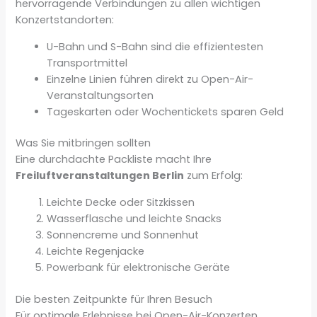
hervorragende Verbindungen zu allen wichtigen
Konzertstandorten:
U-Bahn und S-Bahn sind die effizientesten
Transportmittel
Einzelne Linien führen direkt zu Open-Air-
Veranstaltungsorten
Tageskarten oder Wochentickets sparen Geld
Was Sie mitbringen sollten
Eine durchdachte Packliste macht Ihre
Freiluftveranstaltungen Berlin
zum Erfolg:
Leichte Decke oder Sitzkissen
Wasserflasche und leichte Snacks
Sonnencreme und Sonnenhut
Leichte Regenjacke
Powerbank für elektronische Geräte
Die besten Zeitpunkte für Ihren Besuch
Für optimale Erlebnisse bei Open-Air-Konzerten