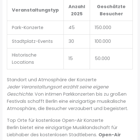
Anzahl
Geschätzte
Veranstaltungstyp
2025
Besucher
Park-Konzerte
45
150.000
Stadtplatz-Events
30
100.000
Historische
15
50.000
Locations
Standort und Atmosphäre der Konzerte
Jeder Veranstaltungsort erzählt seine eigene
Geschichte
. Von intimen Parkkonzerten bis zu großen
Festivals schafft Berlin eine einzigartige musikalische
Atmosphäre, die Besucher verzaubert und begeistert.
Top Orte für kostenlose Open-Air Konzerte
Berlin bietet eine einzigartige Musiklandschaft für
Liebhaber des kostenlosen Stadtlebens.
Open-Air