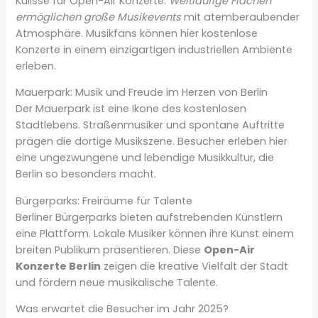
Kulisse für Open-Air Konzerte.
Weitläufige Flächen
ermöglichen große Musikevents
mit atemberaubender
Atmosphäre. Musikfans können hier kostenlose
Konzerte in einem einzigartigen industriellen Ambiente
erleben.
Mauerpark: Musik und Freude im Herzen von Berlin
Der Mauerpark ist eine Ikone des kostenlosen
Stadtlebens. Straßenmusiker und spontane Auftritte
prägen die dortige Musikszene. Besucher erleben hier
eine ungezwungene und lebendige Musikkultur, die
Berlin so besonders macht.
Bürgerparks: Freiräume für Talente
Berliner Bürgerparks bieten aufstrebenden Künstlern
eine Plattform. Lokale Musiker können ihre Kunst einem
breiten Publikum präsentieren. Diese
Open-Air
Konzerte Berlin
zeigen die kreative Vielfalt der Stadt
und fördern neue musikalische Talente.
Was erwartet die Besucher im Jahr 2025?