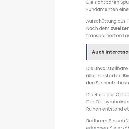
Die sichtbaren Spu
Fundamenten einer 
Aufschüttung aus 
Nach dem
zweiten
transportierten L
Auch interessa
Die unvorstellbare
aller zerstörten
Be
den Sie heute best
Die Rolle des Orte
Der Ort symbolisie
Ruinen entstand et
Bei Ihrem Besuch 2
erkennen. Sie erz