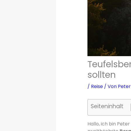
Teufelsbe
sollten
/
Reise
/ Von
Peter
Seiteninhalt
Hallo, ich bin Pete