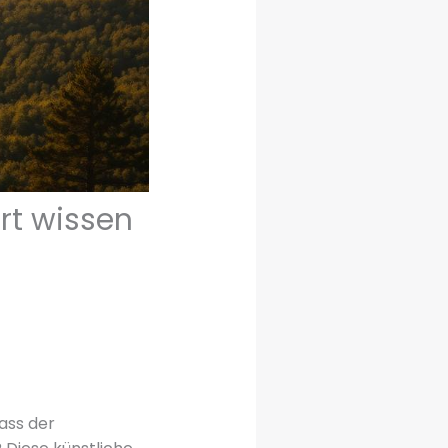
rt wissen
ass der