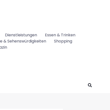
Dienstleistungen
Essen & Trinken
se & Sehenswürdigkeiten
Shopping
azin
Suchen