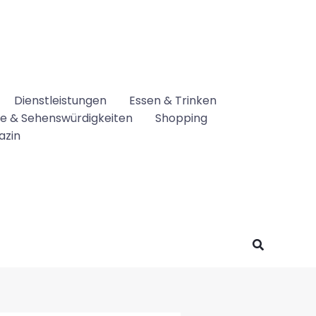
Dienstleistungen
Essen & Trinken
se & Sehenswürdigkeiten
Shopping
azin
Suchen