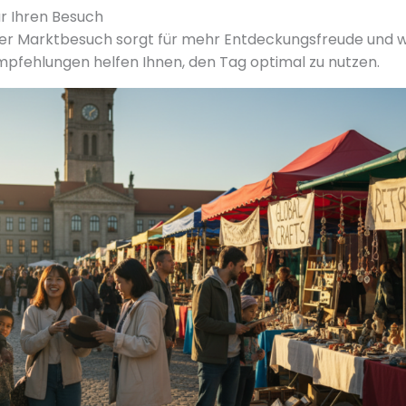
ür Ihren Besuch
ter Marktbesuch sorgt für mehr Entdeckungsfreude und w
pfehlungen helfen Ihnen, den Tag optimal zu nutzen.