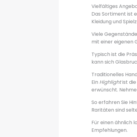
Vielfältiges Angebo
Das Sortiment ist e
Kleidung und Spie
Viele Gegenstände
mit einer eigenen 
Typisch ist die Prä
kann sich Glasbruc
Traditionelles Ha
Ein
Highlight
ist di
erwünscht. Nehmen 
So erfahren Sie Hi
Raritäten sind sel
Für einen ähnlich 
Empfehlungen.