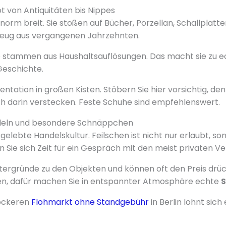
t von Antiquitäten bis Nippes
norm breit. Sie stoßen auf Bücher, Porzellan, Schallplatte
lzeug aus vergangenen Jahrzehnten.
 stammen aus Haushaltsauflösungen. Das macht sie zu e
Geschichte.
sentation in großen Kisten. Stöbern Sie hier vorsichtig, de
h darin verstecken. Feste Schuhe sind empfehlenswert.
ndeln und besondere Schnäppchen
e gelebte Handelskultur. Feilschen ist nicht nur erlaubt, s
Sie sich Zeit für ein Gespräch mit den meist privaten Ve
ntergründe zu den Objekten und können oft den Preis drü
ten, dafür machen Sie in entspannter Atmosphäre echte
lockeren
Flohmarkt ohne Standgebühr
in Berlin lohnt sich 