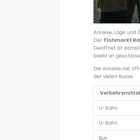
Anreise, Lage und 
Der
Flohmarkt R
Geöffnet ist samst
bleibt er geschloss
Die Anreise mit öff
der vielen Busse.
Verkehrsmitte
U-Bahn
U-Bahn
Bus