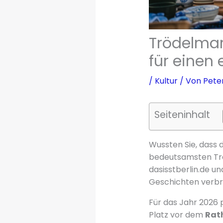
Trödelmar
für einen 
/
Kultur
/ Von
Pete
Seiteninhalt
Wussten Sie, dass
bedeutsamsten Tref
dasisstberlin.de u
Geschichten verbr
Für das Jahr 2026 
Platz vor dem
Rat