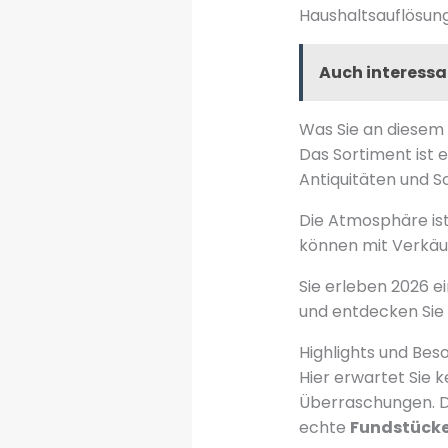
Haushaltsauflösu
Auch interessa
Was Sie an diese
Das Sortiment ist e
Antiquitäten und 
Die Atmosphäre ist
können mit Verkäu
Sie erleben 2026 ei
und entdecken Sie
Highlights und Be
Hier erwartet Sie 
Überraschungen. D
echte
Fundstück