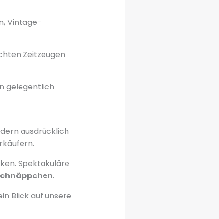
n, Vintage-
chten Zeitzeugen
nn gelegentlich
ondern ausdrücklich
rkäufern.
cken. Spektakuläre
Schnäppchen
.
ein Blick auf unsere