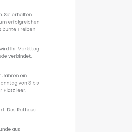
. Sie erhalten
zum erfolgreichen
s bunte Treiben
wird Ihr Markttag
ude verbindet.
 Jahren ein
Sonntag von 8 bis
 Platz leer.
rt. Das Rathaus
Funde aus