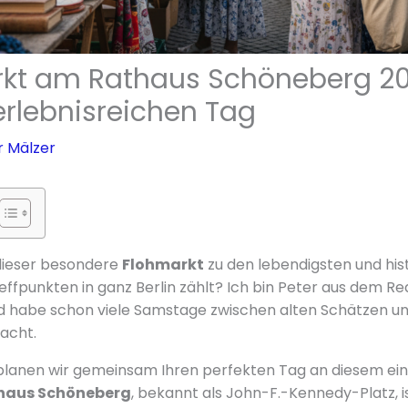
kt am Rathaus Schöneberg 20
erlebnisreichen Tag
r Mälzer
 dieser besondere
Flohmarkt
zu den lebendigsten und his
fpunkten in ganz Berlin zählt? Ich bin Peter aus dem R
nd habe schon viele Samstage zwischen alten Schätzen u
acht.
planen wir gemeinsam Ihren perfekten Tag an diesem einz
haus Schöneberg
, bekannt als John-F.-Kennedy-Platz, i