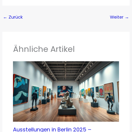
←
Zurück
Weiter
→
Ähnliche Artikel
Ausstellungen in Berlin 2025 –