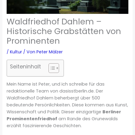
Waldfriedhof Dahlem –
Historische Grabstätten von
Prominenten
/
Kultur
/ Von
Peter Mälzer
Seiteninhalt
Mein Name ist Peter, und ich schreibe für das
redaktionelle Team von dasisstberlin.de. Der
Waldfriedhof Dahlem beherbergt über 500
bedeutende Persönlichkeiten. Diese kommen aus Kunst,
Wissenschaft und Politik. Dieser einzigartige
Berliner
Prominentenfriedhof
am Rande des Grunewalds
erzählt faszinierende Geschichten.