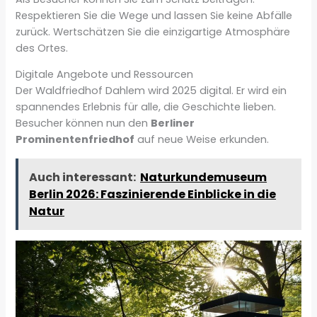
Respektieren Sie die Wege und lassen Sie keine Abfälle
zurück. Wertschätzen Sie die einzigartige Atmosphäre
des Ortes.
Digitale Angebote und Ressourcen
Der Waldfriedhof Dahlem wird 2025 digital. Er wird ein
spannendes Erlebnis für alle, die Geschichte lieben.
Besucher können nun den
Berliner
Prominentenfriedhof
auf neue Weise erkunden.
Auch interessant:
Naturkundemuseum
Berlin 2026: Faszinierende Einblicke in die
Natur