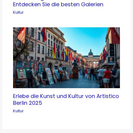
Entdecken Sie die besten Galerien
Kultur
Erlebe die Kunst und Kultur von Artistico
Berlin 2025
Kultur