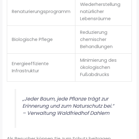
Wiederherstellung
Renaturierungsprogramm
natürlicher
Lebensräume
Reduzierung
Biologische Pflege
chemischer
Behandlungen
Minimierung des
Energieeffiziente
ökologischen
Infrastruktur
Fußabdrucks
„Jeder Baum, jede Pflanze trägt zur
Erinnerung und zum Naturschutz bei.“
– Verwaltung Waldfriedhof Dahlem
Als Besucher können Sie zum Schutz beitragen.