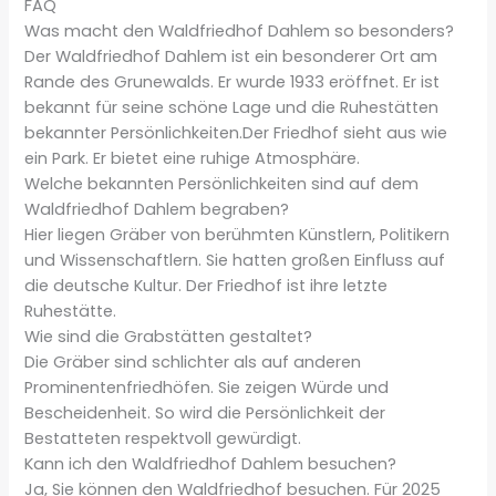
FAQ
Was macht den Waldfriedhof Dahlem so besonders?
Der Waldfriedhof Dahlem ist ein besonderer Ort am
Rande des Grunewalds. Er wurde 1933 eröffnet. Er ist
bekannt für seine schöne Lage und die Ruhestätten
bekannter Persönlichkeiten.Der Friedhof sieht aus wie
ein Park. Er bietet eine ruhige Atmosphäre.
Welche bekannten Persönlichkeiten sind auf dem
Waldfriedhof Dahlem begraben?
Hier liegen Gräber von berühmten Künstlern, Politikern
und Wissenschaftlern. Sie hatten großen Einfluss auf
die deutsche Kultur. Der Friedhof ist ihre letzte
Ruhestätte.
Wie sind die Grabstätten gestaltet?
Die Gräber sind schlichter als auf anderen
Prominentenfriedhöfen. Sie zeigen Würde und
Bescheidenheit. So wird die Persönlichkeit der
Bestatteten respektvoll gewürdigt.
Kann ich den Waldfriedhof Dahlem besuchen?
Ja, Sie können den Waldfriedhof besuchen. Für 2025