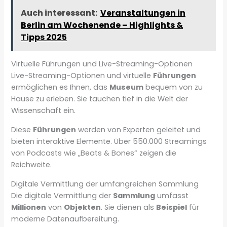
Auch interessant:
Veranstaltungen in
Berlin am Wochenende – Highlights &
Tipps 2025
Virtuelle Führungen und Live-Streaming-Optionen
Live-Streaming-Optionen und virtuelle
Führungen
ermöglichen es Ihnen, das
Museum
bequem von zu
Hause zu erleben. Sie tauchen tief in die Welt der
Wissenschaft ein.
Diese
Führungen
werden von Experten geleitet und
bieten interaktive Elemente. Über 550.000 Streamings
von Podcasts wie „Beats & Bones“ zeigen die
Reichweite.
Digitale Vermittlung der umfangreichen Sammlung
Die digitale Vermittlung der
Sammlung
umfasst
Millionen
von
Objekten
. Sie dienen als
Beispiel
für
moderne Datenaufbereitung.