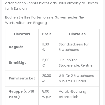
öffentlichen Rechts bietet das Haus ermäßigte Tickets
für 5 Euro an.
Buchen Sie Ihre Karten online. So vermeiden Sie
Wartezeiten am Eingang.
Ticketart
Preis
Hinweise
11,00
Standardpreis für
Regulär
€
Erwachsene
5,00
Für Schüler,
Ermäßigt
€
Studierende, Rentner
20,00
Gilt für 2 Erwachsene
Familienticket
€
& bis zu 3 Kinder
Gruppe (ab 10
8,00
Vorab-Buchung
Pers.)
€ p.P.
erforderlich