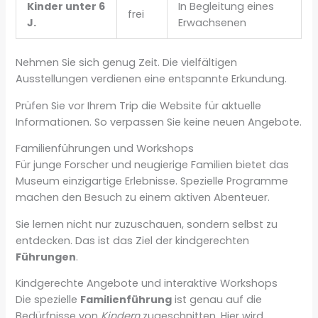
Kinder unter 6
In Begleitung eines
frei
J.
Erwachsenen
Nehmen Sie sich genug Zeit. Die vielfältigen
Ausstellungen verdienen eine entspannte Erkundung.
Prüfen Sie vor Ihrem Trip die Website für aktuelle
Informationen. So verpassen Sie keine neuen Angebote.
Familienführungen und Workshops
Für junge Forscher und neugierige Familien bietet das
Museum einzigartige Erlebnisse. Spezielle Programme
machen den Besuch zu einem aktiven Abenteuer.
Sie lernen nicht nur zuzuschauen, sondern selbst zu
entdecken. Das ist das Ziel der kindgerechten
Führungen
.
Kindgerechte Angebote und interaktive Workshops
Die spezielle
Familienführung
ist genau auf die
Bedürfnisse von
Kindern
zugeschnitten. Hier wird