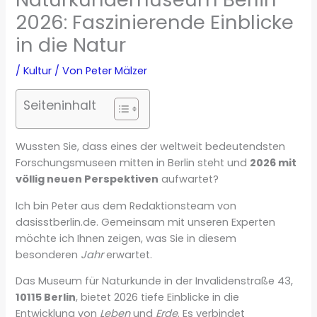
2026: Faszinierende Einblicke
in die Natur
/
Kultur
/ Von
Peter Mälzer
Seiteninhalt
Wussten Sie, dass eines der weltweit bedeutendsten
Forschungsmuseen mitten in Berlin steht und
2026 mit
völlig neuen Perspektiven
aufwartet?
Ich bin Peter aus dem Redaktionsteam von
dasisstberlin.de. Gemeinsam mit unseren Experten
möchte ich Ihnen zeigen, was Sie in diesem
besonderen
Jahr
erwartet.
Das Museum für Naturkunde in der Invalidenstraße 43,
10115 Berlin
, bietet 2026 tiefe Einblicke in die
Entwicklung von
Leben
und
Erde
. Es verbindet