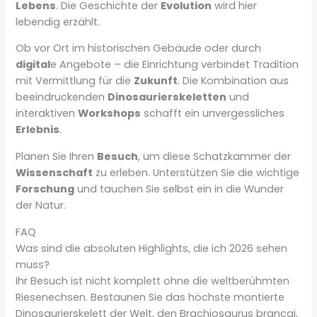
Lebens
. Die Geschichte der
Evolution
wird hier
lebendig erzählt.
Ob vor Ort im historischen Gebäude oder durch
digital
e Angebote – die Einrichtung verbindet Tradition
mit Vermittlung für die
Zukunft
. Die Kombination aus
beeindruckenden
Dinosaurierskeletten
und
interaktiven
Workshops
schafft ein unvergessliches
Erlebnis
.
Planen Sie Ihren
Besuch
, um diese Schatzkammer der
Wissenschaft
zu erleben. Unterstützen Sie die wichtige
Forschung
und tauchen Sie selbst ein in die Wunder
der Natur.
FAQ
Was sind die absoluten Highlights, die ich 2026 sehen
muss?
Ihr Besuch ist nicht komplett ohne die weltberühmten
Riesenechsen. Bestaunen Sie das höchste montierte
Dinosaurierskelett der Welt, den Brachiosaurus brancai,