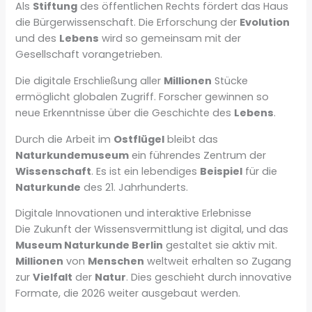
Als
Stiftung
des öffentlichen Rechts fördert das Haus
die Bürgerwissenschaft. Die Erforschung der
Evolution
und des
Lebens
wird so gemeinsam mit der
Gesellschaft vorangetrieben.
Die digitale Erschließung aller
Millionen
Stücke
ermöglicht globalen Zugriff. Forscher gewinnen so
neue Erkenntnisse über die Geschichte des
Lebens
.
Durch die Arbeit im
Ostflügel
bleibt das
Naturkundemuseum
ein führendes Zentrum der
Wissenschaft
. Es ist ein lebendiges
Beispiel
für die
Naturkunde
des 21. Jahrhunderts.
Digitale Innovationen und interaktive Erlebnisse
Die Zukunft der Wissensvermittlung ist digital, und das
Museum Naturkunde Berlin
gestaltet sie aktiv mit.
Millionen
von
Menschen
weltweit erhalten so Zugang
zur
Vielfalt
der
Natur
. Dies geschieht durch innovative
Formate, die 2026 weiter ausgebaut werden.