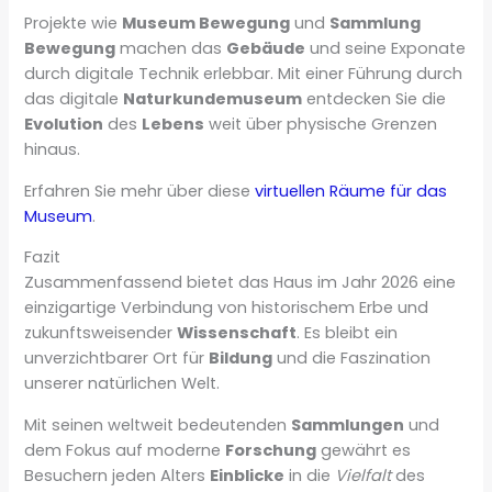
Projekte wie
Museum Bewegung
und
Sammlung
Bewegung
machen das
Gebäude
und seine Exponate
durch digitale Technik erlebbar. Mit einer Führung durch
das digitale
Naturkundemuseum
entdecken Sie die
Evolution
des
Lebens
weit über physische Grenzen
hinaus.
Erfahren Sie mehr über diese
virtuellen Räume für das
Museum
.
Fazit
Zusammenfassend bietet das Haus im Jahr 2026 eine
einzigartige Verbindung von historischem Erbe und
zukunftsweisender
Wissenschaft
. Es bleibt ein
unverzichtbarer Ort für
Bildung
und die Faszination
unserer natürlichen Welt.
Mit seinen weltweit bedeutenden
Sammlungen
und
dem Fokus auf moderne
Forschung
gewährt es
Besuchern jeden Alters
Einblicke
in die
Vielfalt
des