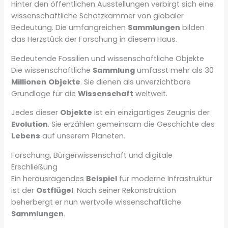
Hinter den öffentlichen Ausstellungen verbirgt sich eine
wissenschaftliche Schatzkammer von globaler
Bedeutung. Die umfangreichen
Sammlungen
bilden
das Herzstück der Forschung in diesem Haus.
Bedeutende Fossilien und wissenschaftliche Objekte
Die wissenschaftliche
Sammlung
umfasst mehr als 30
Millionen
Objekte
. Sie dienen als unverzichtbare
Grundlage für die
Wissenschaft
weltweit.
Jedes dieser
Objekte
ist ein einzigartiges Zeugnis der
Evolution
. Sie erzählen gemeinsam die Geschichte des
Lebens
auf unserem Planeten.
Forschung, Bürgerwissenschaft und digitale
Erschließung
Ein herausragendes
Beispiel
für moderne Infrastruktur
ist der
Ostflügel
. Nach seiner Rekonstruktion
beherbergt er nun wertvolle wissenschaftliche
Sammlungen
.