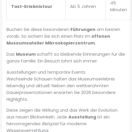
45
Tast-Erlebnistour
Ab 5 Jahren
Minuten
Buchen Sie diese besonderen
Führungen
am besten
vorab. So sichern Sie sich einen Platz im
offenen
Museumsatelier Mikroskopierzentrum
.
Das
Museum
schafft so bleibende Erinnerungen für die
ganze Familie. Ein Besuch lohnt sich immer.
Ausstellungen und temporäre Events
Wechselnde Schauen halten das Museumserlebnis
lebendig und aktuell. Neben den weltberühmten
Dauerpräsentationen erwarten Sie 2026 besondere
Highlights.
Diese zeigen die Wirkung und das Werk der Evolution
aus neuen Blickwinkeln. Jede
Ausstellung
ist ein
hervorragendes
Beispiel
für moderne
Wissensvermittlung.