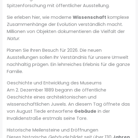
Spitzenforschung mit öffentlicher Ausstellung.
Sie erleben hier, wie moderne
Wissenschaft
komplexe
Zusammenhänge der Evolution verständlich macht.
Millionen von Objekten dokumentieren die Vielfalt der
Natur
.
Planen Sie Ihren Besuch für 2026. Die neuen
Ausstellungen sollen Ihr Verständnis für unsere Umwelt
nachhaltig prägen. Ein lehrreiches Erlebnis für die ganze
Familie.
Geschichte und Entwicklung des Museums
Am 2. Dezember 1889 begann die öffentliche
Geschichte eines architektonischen und
wissenschaftlichen Juwels. An diesem Tag öffnete das
von August Tiede entworfene
Gebäude
in der
Invalidenstraße erstmals seine Tore.
Historische Meilensteine und Eröffnungen
Dieses historische
Gebäude
bildet seit über 130
Jahren