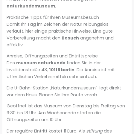
naturkundemuseum
.
Praktische Tipps für Ihren Museumsbesuch
Damit Ihr Tag im Zeichen der Natur reibungslos
verläuft, hier einige praktische Hinweise. Eine gute
Vorbereitung macht den
Besuch
angenehm und
effektiv.
Anreise, Öffnungszeiten und Eintrittspreise
Das
museum naturkunde
finden Sie in der
Invalidenstraße 43,
10115 berlin
. Die Anreise ist mit
öffentlichen Verkehrsmitteln sehr einfach.
Die U-Bahn-Station „Naturkundemuseum“ liegt direkt
vor dem Haus. Planen Sie Ihre Route vorab.
Geöffnet ist das Museum von Dienstag bis Freitag von
9:30 bis 18 Uhr. Am Wochenende starten die
Öffnungszeiten um 10 Uhr.
Der reguläre Eintritt kostet 11 Euro. Als
stiftung
des