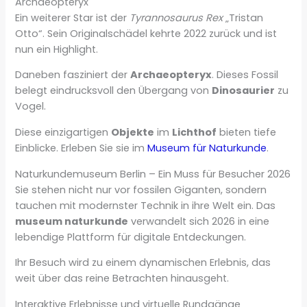
Archaeopteryx
Ein weiterer Star ist der
Tyrannosaurus Rex
„Tristan
Otto“. Sein Originalschädel kehrte 2022 zurück und ist
nun ein Highlight.
Daneben fasziniert der
Archaeopteryx
. Dieses Fossil
belegt eindrucksvoll den Übergang von
Dinosaurier
zu
Vogel.
Diese einzigartigen
Objekte
im
Lichthof
bieten tiefe
Einblicke. Erleben Sie sie im
Museum für Naturkunde
.
Naturkundemuseum Berlin – Ein Muss für Besucher 2026
Sie stehen nicht nur vor fossilen Giganten, sondern
tauchen mit modernster Technik in ihre Welt ein. Das
museum naturkunde
verwandelt sich 2026 in eine
lebendige Plattform für digitale Entdeckungen.
Ihr Besuch wird zu einem dynamischen Erlebnis, das
weit über das reine Betrachten hinausgeht.
Interaktive Erlebnisse und virtuelle Rundgänge