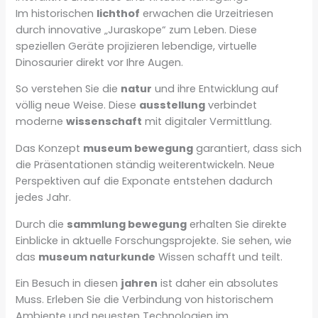
Im historischen
lichthof
erwachen die Urzeitriesen
durch innovative „Juraskope“ zum Leben. Diese
speziellen Geräte projizieren lebendige, virtuelle
Dinosaurier direkt vor Ihre Augen.
So verstehen Sie die
natur
und ihre Entwicklung auf
völlig neue Weise. Diese
ausstellung
verbindet
moderne
wissenschaft
mit digitaler Vermittlung.
Das Konzept
museum bewegung
garantiert, dass sich
die Präsentationen ständig weiterentwickeln. Neue
Perspektiven auf die Exponate entstehen dadurch
jedes Jahr.
Durch die
sammlung bewegung
erhalten Sie direkte
Einblicke in aktuelle Forschungsprojekte. Sie sehen, wie
das
museum naturkunde
Wissen schafft und teilt.
Ein Besuch in diesen
jahren
ist daher ein absolutes
Muss. Erleben Sie die Verbindung von historischem
Ambiente und neuesten Technologien im