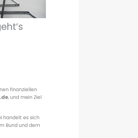
eht’s
nen finanziellen
.de
, und mein Ziel
 handelt es sich
om Bund und dem