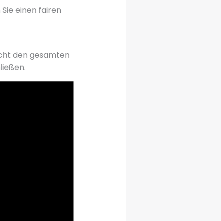
Sie einen fairen
facht den gesamten
ließen.