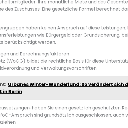
ushaltsmitglieder, Ihre monatliche Miete und das Gesam
 des Zuschusses. Eine gesetzliche Formel berechnet dar
ngruppen haben keinen Anspruch auf diese Leistungen. 
nsferleistungen wie Bürgergeld oder Grundsicherung, be
s berücksichtigt werden.
agen und Berechnungsfaktoren
 (WoGG) bildet die rechtliche Basis für diese Unterstü
ldverordnung und Verwaltungsvorschriften.
nt:
Urbanes Winter-Wonderland: So verändert sich d
 in Berlin
oraussetzungen, haben Sie einen gesetzlich geschützten R
föG-Anspruch sind grundsätzlich ausgeschlossen, auch w
eziehen.