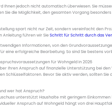
rd Ihnen jedoch nicht automatisch überwiesen. Sie müssen
en Sie die Möglichkeit, den gesamten Vorgang besonders
stellung spart nicht nur Zeit, sondern vereinfacht den Pro
n Anleitung führen wir Sie
Schritt für Schritt durch das Ve
notwendigen Informationen, von den Grundvoraussetzunge
ür eine erfolgreiche Bearbeitung. So sind Sie bestens vor
spruchsvoraussetzungen für Wohngeld in 2026
ber Ihren Anspruch auf finanzielle Unterstützung bei de
en Schlüsselfaktoren. Bevor Sie aktiv werden, sollten Sie
und wer hat Anspruch?
Zuschuss unterstützt Haushalte mit geringem Einkommen 
dividueller Anspruch auf Wohngeld hängt von drei Hauptfa