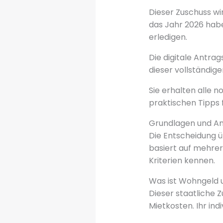
Dieser Zuschuss wi
das Jahr 2026 hab
erledigen.
Die digitale Antrag
dieser vollständige
Sie erhalten alle 
praktischen Tipps f
Grundlagen und An
Die Entscheidung ü
basiert auf mehrer
Kriterien kennen.
Was ist Wohngeld 
Dieser staatliche 
Mietkosten. Ihr in