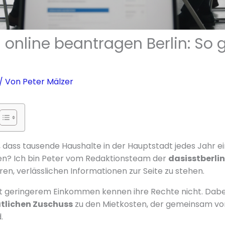
online beantragen Berlin: So g
/ Von
Peter Mälzer
 dass tausende Haushalte in der Hauptstadt jedes Jahr ei
n? Ich bin Peter vom Redaktionsteam der
dasisstberlin
laren, verlässlichen Informationen zur Seite zu stehen.
t geringerem Einkommen kennen ihre Rechte nicht. Dabei
tlichen Zuschuss
zu den Mietkosten, der gemeinsam v
.