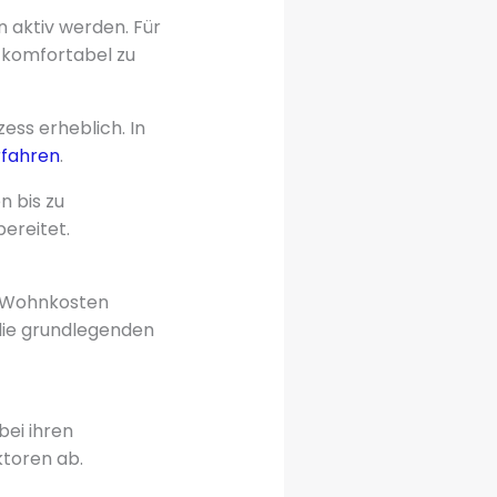
 aktiv werden. Für
 komfortabel zu
zess erheblich. In
rfahren
.
n bis zu
bereitet.
n Wohnkosten
 die grundlegenden
bei ihren
ktoren ab.