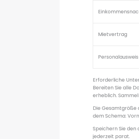
Einkommensnac
Mietvertrag
Personalausweis
Erforderliche Unte
Bereiten Sie alle 
erheblich. Sammel
Die Gesamtgröße al
dem Schema: Vor
Speichern Sie den a
jederzeit parat.