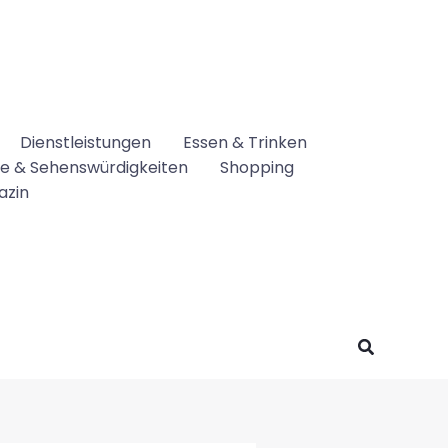
Dienstleistungen
Essen & Trinken
se & Sehenswürdigkeiten
Shopping
azin
Suchen