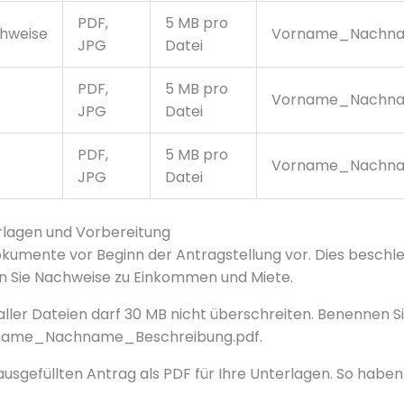
PDF,
5 MB pro
hweise
Vorname_Nachna
JPG
Datei
PDF,
5 MB pro
Vorname_Nachna
JPG
Datei
PDF,
5 MB pro
Vorname_Nachna
JPG
Datei
rlagen und Vorbereitung
Dokumente vor Beginn der Antragstellung vor. Dies beschl
n Sie Nachweise zu Einkommen und Miete.
ler Dateien darf 30 MB nicht überschreiten. Benennen Si
name_Nachname_Beschreibung.pdf.
usgefüllten Antrag als PDF für Ihre Unterlagen. So haben 