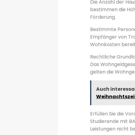
Die Anzahl der Ha
bestimmen die Höhe
Förderung.
Bestimmte Persone
Empfänger von Tra
Wohnkosten bereit
Rechtliche Grundl
Das Wohngeldgesetz
gelten die Wohnge
Auch interessa
Weihnachtszeit
Erfüllen Sie die V
Studierende mit BA
Leistungen nicht b