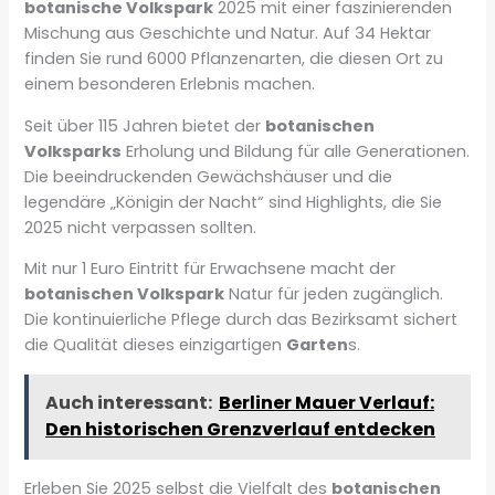
botanische Volkspark
2025 mit einer faszinierenden
Mischung aus Geschichte und Natur. Auf 34 Hektar
finden Sie rund 6000 Pflanzenarten, die diesen Ort zu
einem besonderen Erlebnis machen.
Seit über 115 Jahren bietet der
botanischen
Volksparks
Erholung und Bildung für alle Generationen.
Die beeindruckenden Gewächshäuser und die
legendäre „Königin der Nacht“ sind Highlights, die Sie
2025 nicht verpassen sollten.
Mit nur 1 Euro Eintritt für Erwachsene macht der
botanischen Volkspark
Natur für jeden zugänglich.
Die kontinuierliche Pflege durch das Bezirksamt sichert
die Qualität dieses einzigartigen
Garten
s.
Auch interessant:
Berliner Mauer Verlauf:
Den historischen Grenzverlauf entdecken
Erleben Sie 2025 selbst die Vielfalt des
botanischen