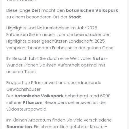
Diese lange
Zeit
macht den
botanischen Volkspark
zu einem besonderen Ort der
Stadt
.
Highlights und Naturerlebnisse im Jahr 2025
Entdecken Sie im neuen Jahr die beeindruckenden
Highlights dieser geschützten Landschaft. 2025
verspricht besondere Erlebnisse in der grünen Oase.
Ihr Besuch führt Sie durch eine Welt voller
Natur
-
Wunder. Planen Sie Ihren Aufenthalt optimal mit
unseren Tipps.
Einzigartige Pflanzenwelt und beeindruckende
Gewächshäuser
Der
botanische Volkspark
beherbergt rund 6000
seltene
Pflanzen
. Besonders sehenswert ist der
Südosteuropawald.
Im Kleinen Arboretum finden Sie viele verschiedene
Baumarten
. Ein ehrenamtlich geführter Kräuter-