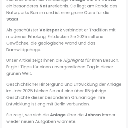
ein besonderes
Natur
erlebnis. Sie liegt am Rande des
Naturparks Barnim und ist eine grüne Oase für die
Stadt
.
Als geschützter
Volkspark
verbindet er Tradition mit
moderner Erholung. Entdecken Sie 2025 seltene
Gewächse, die geologische Wand und das
Damwildgehege.
Unser Artikel zeigt Ihnen die
Highlights
für Ihren Besuch.
Er gibt Tipps für einen unvergesslichen Tag in dieser
grünen Welt.
Geschichtlicher Hintergrund und Entwicklung der Anlage
Im Jahr 2025 blicken Sie auf eine über 115-jährige
Geschichte dieser besonderen Grünanlage. Ihre
Entwicklung ist eng mit Berlin verbunden.
Sie zeigt, wie sich die
Anlage
über die
Jahren
immer
wieder neuen Aufgaben widmete.