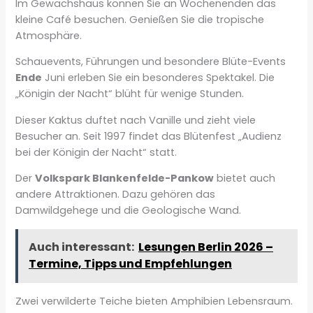
Im Gewächshaus können Sie an Wochenenden das
kleine Café besuchen. Genießen Sie die tropische
Atmosphäre.
Schauevents, Führungen und besondere Blüte-Events
Ende
Juni erleben Sie ein besonderes Spektakel. Die
„Königin der Nacht“ blüht für wenige Stunden.
Dieser Kaktus duftet nach Vanille und zieht viele
Besucher an. Seit 1997 findet das Blütenfest „Audienz
bei der Königin der Nacht“ statt.
Der
Volkspark Blankenfelde-Pankow
bietet auch
andere Attraktionen. Dazu gehören das
Damwildgehege und die Geologische Wand.
Auch interessant:
Lesungen Berlin 2026 –
Termine, Tipps und Empfehlungen
Zwei verwilderte Teiche bieten Amphibien Lebensraum.