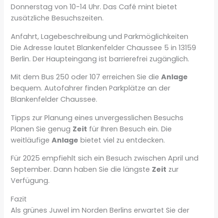
Donnerstag von 10-14 Uhr. Das Café mint bietet
zusätzliche Besuchszeiten.
Anfahrt, Lagebeschreibung und Parkmöglichkeiten
Die Adresse lautet Blankenfelder Chaussee 5 in 13159
Berlin. Der Haupteingang ist barrierefrei zugänglich.
Mit dem Bus 250 oder 107 erreichen Sie die
Anlage
bequem. Autofahrer finden Parkplätze an der
Blankenfelder Chaussee.
Tipps zur Planung eines unvergesslichen Besuchs
Planen Sie genug
Zeit
für Ihren Besuch ein. Die
weitläufige
Anlage
bietet viel zu entdecken.
Für 2025 empfiehlt sich ein Besuch zwischen April und
September. Dann haben Sie die längste
Zeit
zur
Verfügung.
Fazit
Als grünes Juwel im Norden Berlins erwartet Sie der