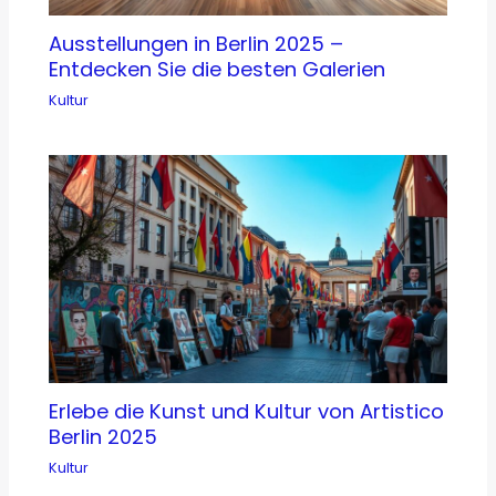
Ausstellungen in Berlin 2025 –
Entdecken Sie die besten Galerien
Kultur
Erlebe die Kunst und Kultur von Artistico
Berlin 2025
Kultur