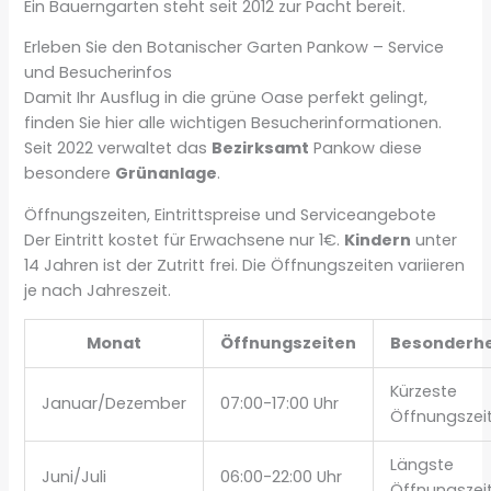
Ein Bauerngarten steht seit 2012 zur Pacht bereit.
Erleben Sie den Botanischer Garten Pankow – Service
und Besucherinfos
Damit Ihr Ausflug in die grüne Oase perfekt gelingt,
finden Sie hier alle wichtigen Besucherinformationen.
Seit 2022 verwaltet das
Bezirksamt
Pankow diese
besondere
Grünanlage
.
Öffnungszeiten, Eintrittspreise und Serviceangebote
Der Eintritt kostet für Erwachsene nur 1€.
Kindern
unter
14 Jahren ist der Zutritt frei. Die Öffnungszeiten variieren
je nach Jahreszeit.
Monat
Öffnungszeiten
Besonderhe
Kürzeste
Januar/Dezember
07:00-17:00 Uhr
Öffnungszei
Längste
Juni/Juli
06:00-22:00 Uhr
Öffnungszei