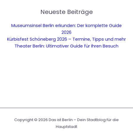
Neueste Beiträge
Museumsinsel Berlin erkunden: Der komplette Guide
2026
Kürbisfest Schöneberg 2026 – Termine, Tipps und mehr
Theater Berlin: Ultimativer Guide für Ihren Besuch
Copyright © 2026 Das ist Berlin – Dein Stadtblog für die
Hauptstadt