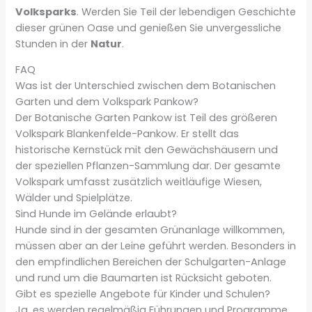
Volksparks
. Werden Sie Teil der lebendigen Geschichte
dieser grünen Oase und genießen Sie unvergessliche
Stunden in der
Natur
.
FAQ
Was ist der Unterschied zwischen dem Botanischen
Garten und dem Volkspark Pankow?
Der Botanische Garten Pankow ist Teil des größeren
Volkspark Blankenfelde-Pankow. Er stellt das
historische Kernstück mit den Gewächshäusern und
der speziellen Pflanzen-Sammlung dar. Der gesamte
Volkspark umfasst zusätzlich weitläufige Wiesen,
Wälder und Spielplätze.
Sind Hunde im Gelände erlaubt?
Hunde sind in der gesamten Grünanlage willkommen,
müssen aber an der Leine geführt werden. Besonders in
den empfindlichen Bereichen der Schulgarten-Anlage
und rund um die Baumarten ist Rücksicht geboten.
Gibt es spezielle Angebote für Kinder und Schulen?
Ja, es werden regelmäßig Führungen und Programme